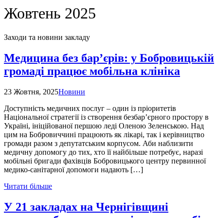
Жовтень 2025
Заходи та новини закладу
Медицина без бар’єрів: у Бобровицькій
громаді працює мобільна клініка
23 Жовтня, 2025
Новини
Доступність медичних послуг – один із пріоритетів
Національної стратегії із створення безбар’єрного простору в
Україні, ініційованої першою леді Оленою Зеленською. Над
цим на Бобровиччині працюють як лікарі, так і керівництво
громади разом з депутатським корпусом. Аби наблизити
медичну допомогу до тих, хто її найбільше потребує, наразі
мобільні бригади фахівців Бобровицького центру первинної
медико-санітарної допомоги надають […]
Читати більше
У 21 закладах на Чернігівщині