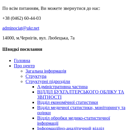
По всім питанням, Ви можете звернутися до нас:
+38 (0462) 60-44-03
adminociat@ukr.net
14000, м.Чернігів, вул. Любецька, 7а
Швидкі посилання
Головна
Про центр
Загальна інформація
Структура
Структурні підрозділи
Адміністративна частина
ВІДДІЛ БУХГАЛТЕРСЬКОГО ОБЛІКУ ТА
ЗВІТНОСТІ
Відділ економічної статистики
Відділ медичної статистики, моніторингу та
оцінки
Відділ обробки медико-статистичної
інформації
Інформаційно-аналітичний відділ