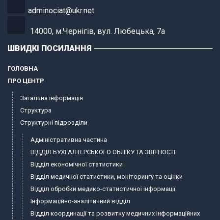
adminociat@ukr.net
14000, м.Чернігів, вул. Любецька, 7а
ШВИДКІ ПОСИЛАННЯ
ГОЛОВНА
ПРО ЦЕНТР
Загальна інформація
Структура
Структурні підрозділи
Адміністративна частина
ВІДДІЛ БУХГАЛТЕРСЬКОГО ОБЛІКУ ТА ЗВІТНОСТІ
Відділ економічної статистики
Відділ медичної статистики, моніторингу та оцінки
Відділ обробки медико-статистичної інформації
Інформаційно-аналітичний відділ
Відділ координації та розвитку медичних інформаційних