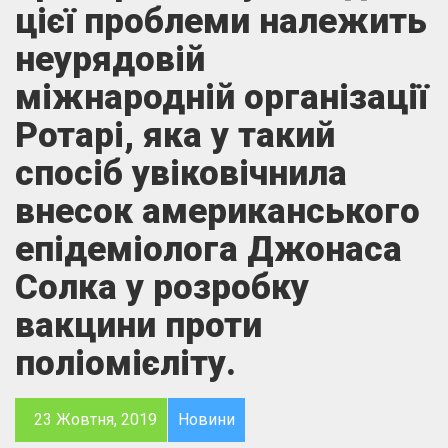
цієї проблеми належить
неурядовій
міжнародній організації
Ротарі, яка у такий
спосіб увіковічнила
внесок американського
епідеміолога Джонаса
Солка у розробку
вакцини проти
поліомієліту.
23 Жовтня, 2019
Новини