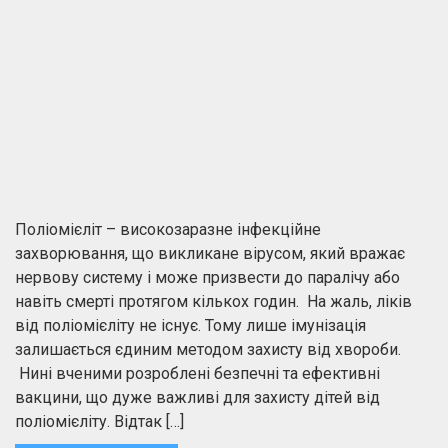
Поліомієліт – високозаразне інфекційне
захворювання, що викликане вірусом, який вражає
нервову систему і може призвести до паралічу або
навіть смерті протягом кількох годин. На жаль, ліків
від поліомієліту не існує. Тому лише імунізація
залишається єдиним методом захисту від хвороби.
Нині вченими розроблені безпечні та ефективні
вакцини, що дуже важливі для захисту дітей від
поліомієліту. Відтак […]