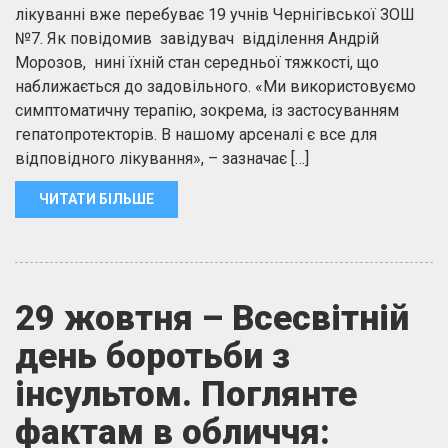
лікуванні вже перебуває 19 учнів Чернігівської ЗОШ
№7. Як повідомив завідувач відділення Андрій
Морозов, нині їхній стан середньої тяжкості, що
наближається до задовільного. «Ми використовуємо
симптоматичну терапію, зокрема, із застосуванням
гепатопротекторів. В нашому арсеналі є все для
відповідного лікування», – зазначає […]
ЧИТАТИ БІЛЬШЕ
29 жовтня – Всесвітній
день боротьби з
інсультом. Поглянте
фактам в обличчя: