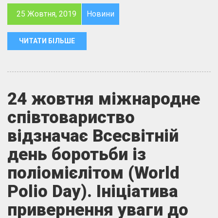
25 Жовтня, 2019
Новини
ЧИТАТИ БІЛЬШЕ
24 жовтня міжнародне
співтовариство
відзначає Всесвітній
день боротьби із
поліомієлітом (World
Polio Day). Ініціатива
привернення уваги до