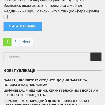
Вольська, лікар загальної практики сімейної
медицини; «Перші ознаки інсультів» (конференцзала)
[…]
ЧИТАТИ БІЛЬШЕ
1
2
Next
НОВІ ПУБЛІКАЦІЇ
ПАМ’ЯТЬ, ЩО ЛІКУЄ ТА ОБ’ЄДНУЄ: ДО ДНЯ ПАМ’ЯТІ ТА
ПЕРЕМОГИ НАД НАЦИЗМОМ
ЦИФРОВІЗАЦІЯ МЕДИЦИНИ: КЕРУЙТЕ ВЛАСНИМ ЗДОРОВ’ЯМ
ЧЕРЕЗ «КАБІНЕТ ПАЦІЄНТА»
8 ТРАВНЯ – МІЖНАРОДНИЙ ДЕНЬ ЧЕРВОНОГО ХРЕСТА І