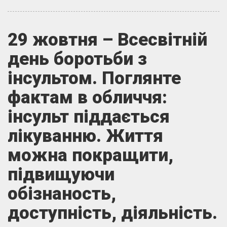
29 жовтня – Всесвітній
день боротьби з
інсультом. Поглянте
фактам в обличчя:
інсульт піддається
лікуванню. Життя
можна покращити,
підвищуючи
обізнаность,
доступність, діяльність.