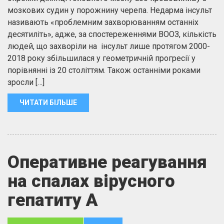
мозкових судин у порожнину черепа. Недарма інсульт
називають «проблемним захворюванням останніх
десятиліть», адже, за спостереженнями ВООЗ, кількість
людей, що захворіли на інсульт лише протягом 2000-
2018 року збільшилася у геометричній прогресії у
порівнянні із 20 століттям. Також останніми роками
зросли […]
ЧИТАТИ БІЛЬШЕ
Оперативне реагування
на спалах вірусного
гепатиту А