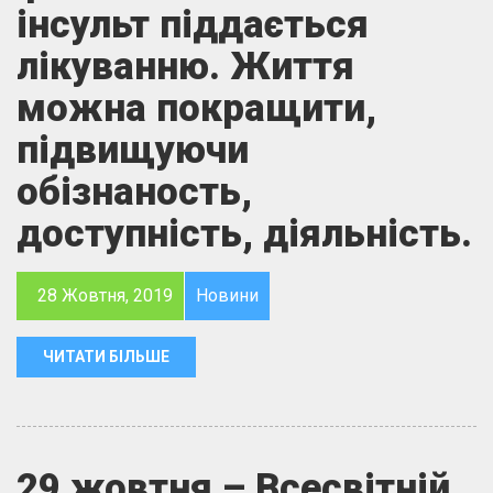
інсульт піддається
лікуванню. Життя
можна покращити,
підвищуючи
обізнаность,
доступність, діяльність.
28 Жовтня, 2019
Новини
ЧИТАТИ БІЛЬШЕ
29 жовтня – Всесвітній