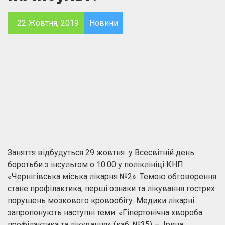
22 Жовтня, 2019
Новини
Заняття відбудуться 29 жовтня у Всесвітній день
боротьби з інсультом о 10.00 у поліклініці КНП
«Чернігівська міська лікарня №2». Темою обговорення
стане профілактика, перші ознаки та лікування гострих
порушень мозкового кровообігу. Медики лікарні
запропонують наступні теми: «Гіпертонічна хвороба:
профілактика та лікування» (каб. №35) – Ірина