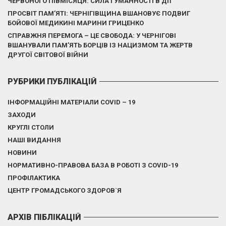
ЧЕРВОНОГО ПІВМІСЯЦЯ: СИЛА ГУМАННОСТІ В ДІЇ
ПРОСВІТ ПАМ’ЯТІ: ЧЕРНІГІВЩИНА ВШАНОВУЄ ПОДВИГ
БОЙОВОЇ МЕДИКИНІ МАРИНИ ГРИЦЕНКО
СПРАВЖНЯ ПЕРЕМОГА – ЦЕ СВОБОДА: У ЧЕРНІГОВІ
ВШАНУВАЛИ ПАМ’ЯТЬ БОРЦІВ ІЗ НАЦИЗМОМ ТА ЖЕРТВ
ДРУГОЇ СВІТОВОЇ ВІЙНИ
РУБРИКИ ПУБЛІКАЦІЙ
ІНФОРМАЦІЙНІ МАТЕРІАЛИ COVID – 19
ЗАХОДИ
КРУГЛІ СТОЛИ
НАШІ ВИДАННЯ
НОВИНИ
НОРМАТИВНО-ПРАВОВА БАЗА В РОБОТІ З COVID-19
ПРОФІЛАКТИКА
ЦЕНТР ГРОМАДСЬКОГО ЗДОРОВ`Я
АРХІВ ПІБЛІКАЦІЙ