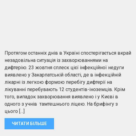
Протягом останніх днів в Україні спостерігається вкрай
незадовільна ситуація із захворюваннями на
дифтерію. 23 жовтня сплеск цієї інфекційної недуги
виявлено у Закарпатській області, де в інфекційній
лікарні із легкою формою перебігу дифтерії на
лікуванні перебувають 12 студентів-іноземців. Крім
того, випадок захворювання виявлено і у Києві в
одного з учнів тамтешнього ліцею. На брифінгу з
цього […]
ЧИТАТИ БІЛЬШЕ