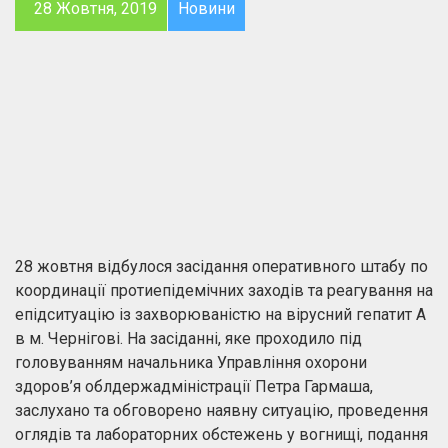
28 Жовтня, 2019
Новини
28 жовтня відбулося засідання оперативного штабу по
координації протиепідемічних заходів та реагування на
епідситуацію із захворюваністю на вірусний гепатит А
в м. Чернігові. На засіданні, яке проходило під
головуванням начальника Управління охорони
здоров’я облдержадміністрації Петра Гармаша,
заслухано та обговорено наявну ситуацію, проведення
оглядів та лабораторних обстежень у вогнищі, подання