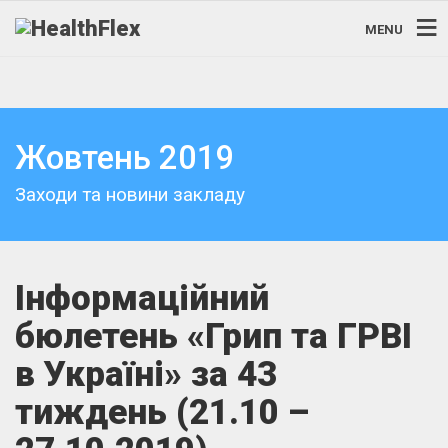
MENU
Жовтень 2019
Заходи та новини закладу
Інформаційний
бюлетень «Грип та ГРВІ
в Україні» за 43
тиждень (21.10 –