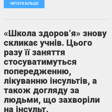
ЧИТАТИ БІЛЬШЕ
«Школа здоров’я» знову
скликає учнів. Цього
разу її заняття
стосуватимуться
попередженню,
лікуванню інсультів, а
також догляду за
людьми, що захворіли
на інсульт.