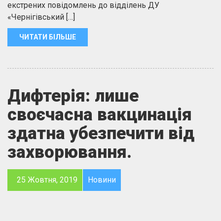
екстрених повідомлень до відділень ДУ
«Чернігівський […]
ЧИТАТИ БІЛЬШЕ
Дифтерія: лише
своєчасна вакцинація
здатна убезпечити від
захворювання.
25 Жовтня, 2019
Новини