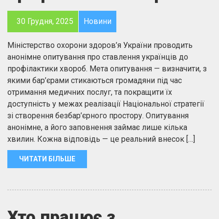
30 Грудня, 2025
Новини
Міністерство охорони здоров’я України проводить
анонімне опитування про ставлення українців до
профілактики хвороб. Мета опитування — визначити, з
якими бар’єрами стикаються громадяни під час
отримання медичних послуг, та покращити їх
доступність у межах реалізації Національної стратегії
зі створення безбар’єрного простору. Опитування
анонімне, а його заповнення займає лише кілька
хвилин. Кожна відповідь — це реальний внесок […]
ЧИТАТИ БІЛЬШЕ
Хто працює з