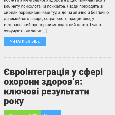
послуги з ментального здоровʼя рідко починається з
кабінету психолога чи психіатра. Люди приходять зі
своїми переживаннями туди, де їм звично й безпечно:
до сімейного лікаря, соціального працівника, у
ветеранський простір чи молодіжний центр. І часто
озвучують як запит […]
ЧИТАТИ БІЛЬШЕ
Євроінтеграція у сфері
охорони здоров’я:
ключові результати
року