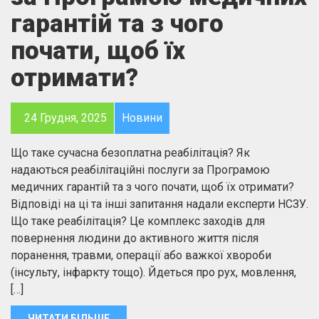
гарантій та з чого
почати, щоб їх
отримати?
24 Грудня, 2025
Новини
Що таке сучасна безоплатна реабілітація? Як
надаються реабілітаційні послуги за Програмою
медичних гарантій та з чого почати, щоб їх отримати?
Відповіді на ці та інші запитання надали експерти НСЗУ.
Що таке реабілітація? Це комплекс заходів для
повернення людини до активного життя після
поранення, травми, операції або важкої хвороби
(інсульту, інфаркту тощо). Йдеться про рух, мовлення,
[…]
ЧИТАТИ БІЛЬШЕ