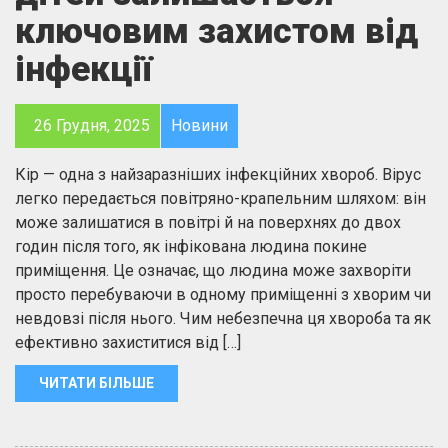
ключовим захистом від
інфекції
26 Грудня, 2025
Новини
Кір — одна з найзаразніших інфекційних хвороб. Вірус
легко передається повітряно-крапельним шляхом: він
може залишатися в повітрі й на поверхнях до двох
годин після того, як інфікована людина покине
приміщення. Це означає, що людина може захворіти
просто перебуваючи в одному приміщенні з хворим чи
невдовзі після нього. Чим небезпечна ця хвороба та як
ефективно захиститися від […]
ЧИТАТИ БІЛЬШЕ