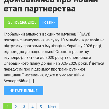
етап партнерства
23 Грудня, 2025
Новини
Глобальний альянс з вакцин та імунізації (GAVI)
погодив фінансування на суму 10 мільйонів доларів на
підтримку програми з імунізації в Україні у 2026 році,
відповідно до національної Стратегії розвитку
імунопрофілактики до 2030 року та оновленого
Операційного плану до неї на 2026-2028 роки. Йдеться
передусім про підтримку програми рутинної
вакцинації населення, адже в умовах війни
безперебійне […]
ЧИТАТИ БІЛЬШЕ
1
2
3
4
5
Next