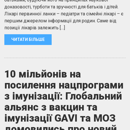
доказовості, турботи та зручності для батьків і дітей.
Лікарі первинної ланки – педіатри та сімейні лікарі – є
першим джерелом інформації для родин. Саме від
позиції лікарів залежить […]
ЧИТАТИ БІЛЬШЕ
10 мільйонів на
посилення нацпрограми
з імунізації: Глобальний
альянс з вакцин та
імунізації GAVI та МОЗ
домовились про новий