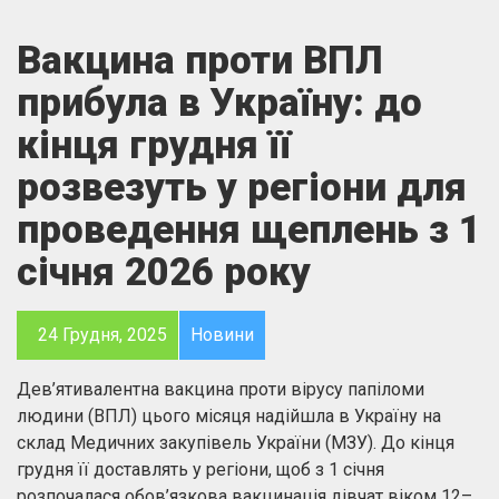
Вакцина проти ВПЛ
прибула в Україну: до
кінця грудня її
розвезуть у регіони для
проведення щеплень з 1
січня 2026 року
24 Грудня, 2025
Новини
Дев’ятивалентна вакцина проти вірусу папіломи
людини (ВПЛ) цього місяця надійшла в Україну на
склад Медичних закупівель України (МЗУ). До кінця
грудня її доставлять у регіони, щоб з 1 січня
розпочалася обов’язкова вакцинація дівчат віком 12–