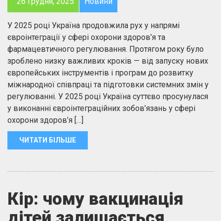
26 Грудня, 2025
Новини
У 2025 році Україна продовжила рух у напрямі
євроінтеграції у сфері охорони здоров’я та
фармацевтичного регулювання. Протягом року було
зроблено низку важливих кроків — від запуску нових
європейських інструментів і програм до розвитку
міжнародної співпраці та підготовки системних змін у
регулюванні. У 2025 році Україна суттєво просунулася
у виконанні євроінтеграційних зобов’язань у сфері
охорони здоров’я […]
ЧИТАТИ БІЛЬШЕ
Кір: чому вакцинація
дітей залишається