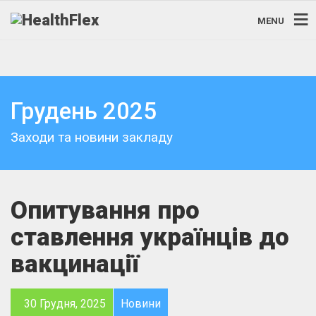
MENU
Грудень 2025
Заходи та новини закладу
Опитування про
ставлення українців до
вакцинації
30 Грудня, 2025
Новини