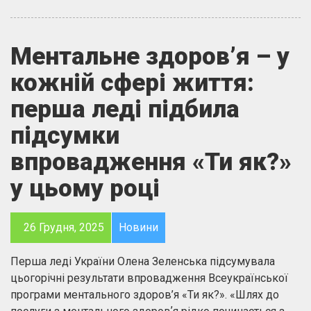
Ментальне здоров’я – у
кожній сфері життя:
перша леді підбила
підсумки
впровадження «Ти як?»
у цьому році
26 Грудня, 2025
Новини
Перша леді України Олена Зеленська підсумувала
цьогорічні результати впровадження Всеукраїнської
програми ментального здоров’я «Ти як?». «Шлях до