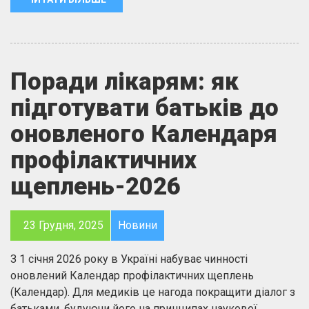
Поради лікарям: як
підготувати батьків до
оновленого Календаря
профілактичних
щеплень-2026
23 Грудня, 2025
Новини
З 1 січня 2026 року в Україні набуває чинності
оновлений Календар профілактичних щеплень
(Календар). Для медиків це нагода покращити діалог з
батьками, будуючи його на принципах наукової