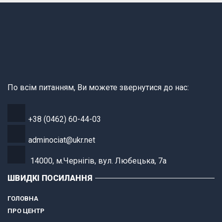
По всім питанням, Ви можете звернутися до нас:
+38 (0462) 60-44-03
adminociat@ukr.net
14000, м.Чернігів, вул. Любецька, 7а
ШВИДКІ ПОСИЛАННЯ
ГОЛОВНА
ПРО ЦЕНТР