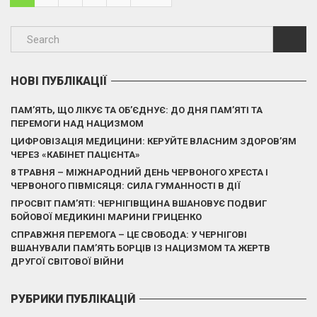
НОВІ ПУБЛІКАЦІЇ
ПАМ’ЯТЬ, ЩО ЛІКУЄ ТА ОБ’ЄДНУЄ: ДО ДНЯ ПАМ’ЯТІ ТА
ПЕРЕМОГИ НАД НАЦИЗМОМ
ЦИФРОВІЗАЦІЯ МЕДИЦИНИ: КЕРУЙТЕ ВЛАСНИМ ЗДОРОВ’ЯМ
ЧЕРЕЗ «КАБІНЕТ ПАЦІЄНТА»
8 ТРАВНЯ – МІЖНАРОДНИЙ ДЕНЬ ЧЕРВОНОГО ХРЕСТА І
ЧЕРВОНОГО ПІВМІСЯЦЯ: СИЛА ГУМАННОСТІ В ДІЇ
ПРОСВІТ ПАМ’ЯТІ: ЧЕРНІГІВЩИНА ВШАНОВУЄ ПОДВИГ
БОЙОВОЇ МЕДИКИНІ МАРИНИ ГРИЦЕНКО
СПРАВЖНЯ ПЕРЕМОГА – ЦЕ СВОБОДА: У ЧЕРНІГОВІ
ВШАНУВАЛИ ПАМ’ЯТЬ БОРЦІВ ІЗ НАЦИЗМОМ ТА ЖЕРТВ
ДРУГОЇ СВІТОВОЇ ВІЙНИ
РУБРИКИ ПУБЛІКАЦІЙ