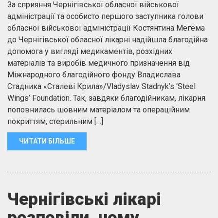
За сприяння Чернігівської обласної військової
адміністрації та особисто першого заступника голови
обласної військової адміністрації Костянтина Мегема
до Чернігівської обласної лікарні надійшла благодійна
допомога у вигляді медикаментів, розхідних
матеріалів та виробів медичного призначення від
Міжнародного благодійного фонду Владислава
Стадника «Сталеві Крила»/Vladyslav Stadnyk’s ‘Steel
Wings’ Foundation. Так, завдяки благодійникам, лікарня
поповнилась шовним матеріалом та операційним
покриттям, стерильним […]
ЧИТАТИ БІЛЬШЕ
Чернігівські лікарі
розповіли, чому