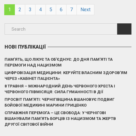
1
2
3
4
5
6
7
Next
НОВІ ПУБЛІКАЦІЇ
ПАМ’ЯТЬ, ЩО ЛІКУЄ ТА ОБ’ЄДНУЄ: ДО ДНЯ ПАМ’ЯТІ ТА
ПЕРЕМОГИ НАД НАЦИЗМОМ
ЦИФРОВІЗАЦІЯ МЕДИЦИНИ: КЕРУЙТЕ ВЛАСНИМ ЗДОРОВ’ЯМ
ЧЕРЕЗ «КАБІНЕТ ПАЦІЄНТА»
8 ТРАВНЯ – МІЖНАРОДНИЙ ДЕНЬ ЧЕРВОНОГО ХРЕСТА І
ЧЕРВОНОГО ПІВМІСЯЦЯ: СИЛА ГУМАННОСТІ В ДІЇ
ПРОСВІТ ПАМ’ЯТІ: ЧЕРНІГІВЩИНА ВШАНОВУЄ ПОДВИГ
БОЙОВОЇ МЕДИКИНІ МАРИНИ ГРИЦЕНКО
СПРАВЖНЯ ПЕРЕМОГА – ЦЕ СВОБОДА: У ЧЕРНІГОВІ
ВШАНУВАЛИ ПАМ’ЯТЬ БОРЦІВ ІЗ НАЦИЗМОМ ТА ЖЕРТВ
ДРУГОЇ СВІТОВОЇ ВІЙНИ