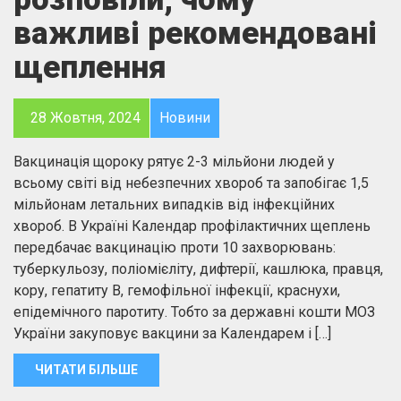
важливі рекомендовані
щеплення
28 Жовтня, 2024
Новини
Вакцинація щороку рятує 2-3 мільйони людей у
всьому світі від небезпечних хвороб та запобігає 1,5
мільйонам летальних випадків від інфекційних
хвороб. В Україні Календар профілактичних щеплень
передбачає вакцинацію проти 10 захворювань:
туберкульозу, поліомієліту, дифтерії, кашлюка, правця,
кору, гепатиту В, гемофільної інфекції, краснухи,
епідемічного паротиту. Тобто за державні кошти МОЗ
України закуповує вакцини за Календарем і […]
ЧИТАТИ БІЛЬШЕ