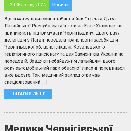
29 Жовтня, 2024
Новини
Від початку повномасштабної війни Огрська Дума
Латвійської Республіки та її голова Егілс Хелманіс не
припиняють підтримувати Чернігівщину. Цього разу
делегація з Латвії передала транспортні засоби для
Чернігівської обласної лікарні, Козелецького
геріатричного пансіонату та для Захисників України на
передовій. Завдяки небайдужим латвійцям, цього
року автомобільний парк обласної лікарні поповнився
вже вдруге. Так, медичний заклад отримав
спеціалізований […]
ЧИТАТИ БІЛЬШЕ
Медики Чернігівської