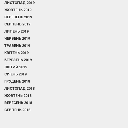
ЛИСТОПАД 2019
ЖОВТЕНЬ 2019
ВЕРЕСЕНЬ 2019
СЕРПЕНЬ 2019
ЛИПЕНЬ 2019
ЧЕРВЕНЬ 2019
ТРАВЕНЬ 2019
КВІТЕНЬ 2019
БЕРЕЗЕНЬ 2019
ЛЮТИЙ 2019
СІЧЕНЬ 2019
ГРУДЕНЬ 2018
ЛИСТОПАД 2018
ЖОВТЕНЬ 2018
ВЕРЕСЕНЬ 2018
СЕРПЕНЬ 2018