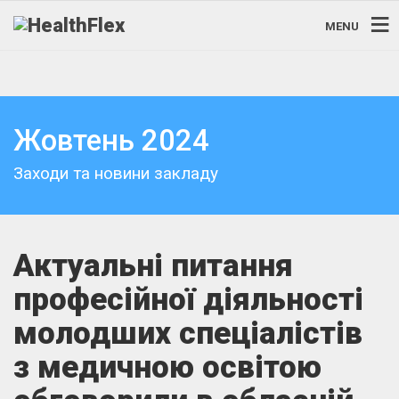
MENU
Жовтень 2024
Заходи та новини закладу
Актуальні питання
професійної діяльності
молодших спеціалістів
з медичною освітою