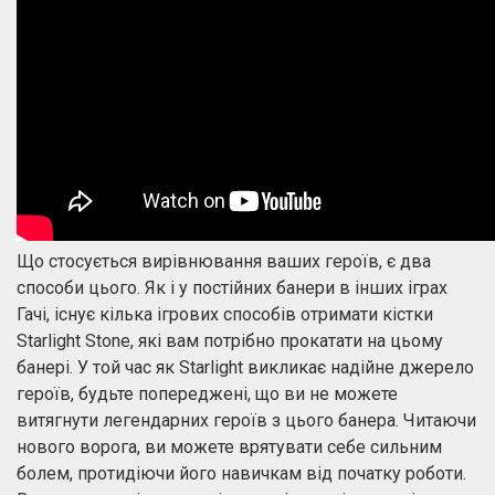
Що стосується вирівнювання ваших героїв, є два
способи цього. Як і у постійних банери в інших іграх
Гачі, існує кілька ігрових способів отримати кістки
Starlight Stone, які вам потрібно прокатати на цьому
банері. У той час як Starlight викликає надійне джерело
героїв, будьте попереджені, що ви не можете
витягнути легендарних героїв з цього банера. Читаючи
нового ворога, ви можете врятувати себе сильним
болем, протидіючи його навичкам від початку роботи.