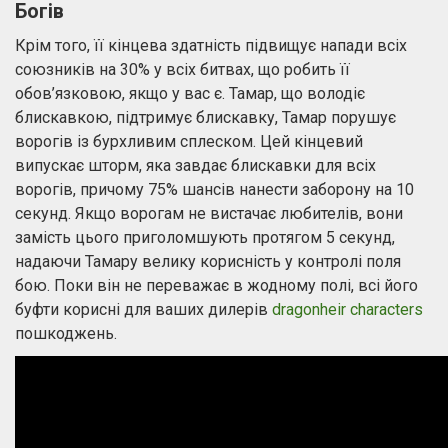
Богів
Крім того, її кінцева здатність підвищує напади всіх
союзників на 30% у всіх битвах, що робить її
обов’язковою, якщо у вас є. Тамар, що володіє
блискавкою, підтримує блискавку, Тамар порушує
ворогів із бурхливим сплеском. Цей кінцевий
випускає шторм, яка завдає блискавки для всіх
ворогів, причому 75% шансів нанести заборону на 10
секунд. Якщо ворогам не вистачає любителів, вони
замість цього приголомшують протягом 5 секунд,
надаючи Тамару велику корисність у контролі поля
бою. Поки він не переважає в жодному полі, всі його
буфти корисні для ваших дилерів
dragonheir characters
пошкоджень.