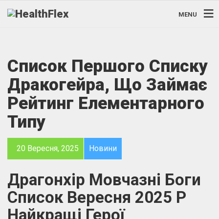
MENU
Список Першого Списку
Дракогейра, Що Займає
Рейтинг Елементарного
Типу
20 Вересня, 2025
Новини
Драгонхір Мовчазні Боги
Список Вересня 2025 Р
Найкращі Герої