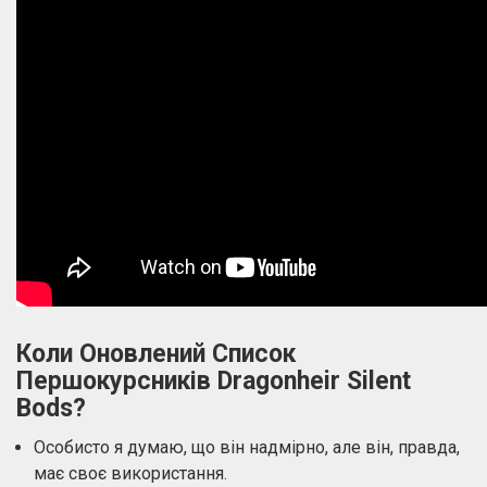
Коли Оновлений Список
Першокурсників Dragonheir Silent
Bods?
Особисто я думаю, що він надмірно, але він, правда,
має своє використання.