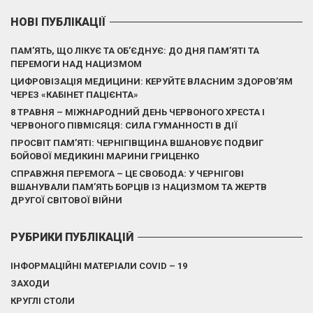
НОВІ ПУБЛІКАЦІЇ
ПАМ’ЯТЬ, ЩО ЛІКУЄ ТА ОБ’ЄДНУЄ: ДО ДНЯ ПАМ’ЯТІ ТА
ПЕРЕМОГИ НАД НАЦИЗМОМ
ЦИФРОВІЗАЦІЯ МЕДИЦИНИ: КЕРУЙТЕ ВЛАСНИМ ЗДОРОВ’ЯМ
ЧЕРЕЗ «КАБІНЕТ ПАЦІЄНТА»
8 ТРАВНЯ – МІЖНАРОДНИЙ ДЕНЬ ЧЕРВОНОГО ХРЕСТА І
ЧЕРВОНОГО ПІВМІСЯЦЯ: СИЛА ГУМАННОСТІ В ДІЇ
ПРОСВІТ ПАМ’ЯТІ: ЧЕРНІГІВЩИНА ВШАНОВУЄ ПОДВИГ
БОЙОВОЇ МЕДИКИНІ МАРИНИ ГРИЦЕНКО
СПРАВЖНЯ ПЕРЕМОГА – ЦЕ СВОБОДА: У ЧЕРНІГОВІ
ВШАНУВАЛИ ПАМ’ЯТЬ БОРЦІВ ІЗ НАЦИЗМОМ ТА ЖЕРТВ
ДРУГОЇ СВІТОВОЇ ВІЙНИ
РУБРИКИ ПУБЛІКАЦІЙ
ІНФОРМАЦІЙНІ МАТЕРІАЛИ COVID – 19
ЗАХОДИ
КРУГЛІ СТОЛИ