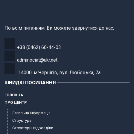
По всім питанням, Ви можете звернутися до нас:
+38 (0462) 60-44-03
adminociat@ukr.net
14000, м.Чернігів, вул. Любецька, 7а
ШВИДКІ ПОСИЛАННЯ
ГОЛОВНА
ПРО ЦЕНТР
Загальна інформація
Структура
Структурні підрозділи