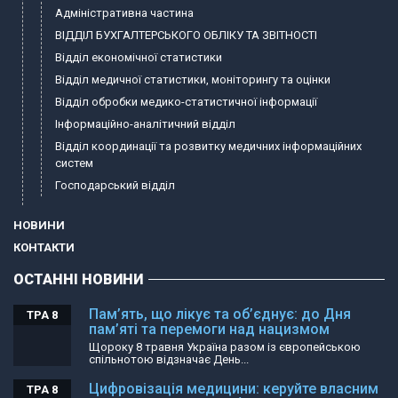
Адміністративна частина
ВІДДІЛ БУХГАЛТЕРСЬКОГО ОБЛІКУ ТА ЗВІТНОСТІ
Відділ економічної статистики
Відділ медичної статистики, моніторингу та оцінки
Відділ обробки медико-статистичної інформації
Інформаційно-аналітичний відділ
Відділ координації та розвитку медичних інформаційних
систем
Господарський відділ
НОВИНИ
КОНТАКТИ
ОСТАННІ НОВИНИ
Пам’ять, що лікує та об’єднує: до Дня
ТРА 8
пам’яті та перемоги над нацизмом
Щороку 8 травня Україна разом із європейською
спільнотою відзначає День...
Цифровізація медицини: керуйте власним
ТРА 8