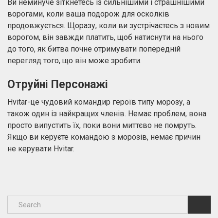
Ви неминуче зіткнетесь із сильнішими і страшнішими
ворогами, коли ваша подорож для осколків
продовжується. Щоразу, коли ви зустрічаєтесь з новим
ворогом, він завжди платить, щоб натиснути на нього
до того, як битва почне отримувати попередній
перегляд того, що він може зробити.
Отруйні Персонажі
Hvitar-це чудовий командир героїв типу морозу, а
також один із найкращих членів. Немає проблем, вона
просто випустить їх, поки вони миттєво не помруть.
Якщо ви керуєте командою з морозів, немає причин
не керувати Hvitar.