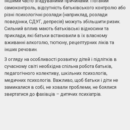
іншими часто згадуваними причинами. Поганий
самоконтроль, відсутність батьківського контролю або
різні психологічні розлади (наприклад, розлади
поведінки, СДУГ, депресія) можуть збільшити ризик.
Сильний вплив мають батьківські відносини та
приклади, які батьки встановили в їх власному
вживанні алкоголю, тютюну, рецептурних ліків та
інших речовин.
З огляду на особливості розвитку дітей і підлітків в
сучасному світі необхідна спільна робота батьків,
педагогічного колективу, шкільних психологів,
медичних психологів. Важливо, щоб батьки і діти не
замикалися в собі, не ховали проблеми, не боялися
звертатися до фахівців – дитячих психіатрів.