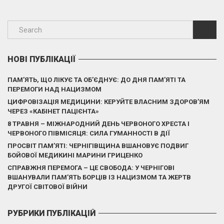
НОВІ ПУБЛІКАЦІЇ
ПАМ’ЯТЬ, ЩО ЛІКУЄ ТА ОБ’ЄДНУЄ: ДО ДНЯ ПАМ’ЯТІ ТА
ПЕРЕМОГИ НАД НАЦИЗМОМ
ЦИФРОВІЗАЦІЯ МЕДИЦИНИ: КЕРУЙТЕ ВЛАСНИМ ЗДОРОВ’ЯМ
ЧЕРЕЗ «КАБІНЕТ ПАЦІЄНТА»
8 ТРАВНЯ – МІЖНАРОДНИЙ ДЕНЬ ЧЕРВОНОГО ХРЕСТА І
ЧЕРВОНОГО ПІВМІСЯЦЯ: СИЛА ГУМАННОСТІ В ДІЇ
ПРОСВІТ ПАМ’ЯТІ: ЧЕРНІГІВЩИНА ВШАНОВУЄ ПОДВИГ
БОЙОВОЇ МЕДИКИНІ МАРИНИ ГРИЦЕНКО
СПРАВЖНЯ ПЕРЕМОГА – ЦЕ СВОБОДА: У ЧЕРНІГОВІ
ВШАНУВАЛИ ПАМ’ЯТЬ БОРЦІВ ІЗ НАЦИЗМОМ ТА ЖЕРТВ
ДРУГОЇ СВІТОВОЇ ВІЙНИ
РУБРИКИ ПУБЛІКАЦІЙ