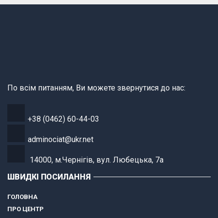
По всім питанням, Ви можете звернутися до нас:
+38 (0462) 60-44-03
adminociat@ukr.net
14000, м.Чернігів, вул. Любецька, 7а
ШВИДКІ ПОСИЛАННЯ
ГОЛОВНА
ПРО ЦЕНТР