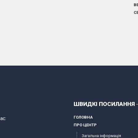
В
С
ШВИДКІ ПОСИЛАННЯ
ГОЛОВНА
ас:
ПРО ЦЕНТР
Загальна інформація