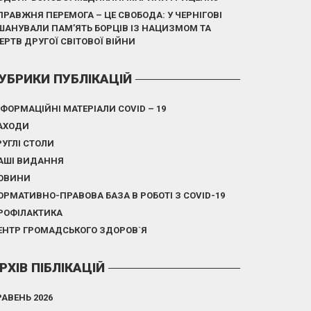
ПРАВЖНЯ ПЕРЕМОГА – ЦЕ СВОБОДА: У ЧЕРНІГОВІ
ШАНУВАЛИ ПАМ’ЯТЬ БОРЦІВ ІЗ НАЦИЗМОМ ТА
ЕРТВ ДРУГОЇ СВІТОВОЇ ВІЙНИ
УБРИКИ ПУБЛІКАЦІЙ
НФОРМАЦІЙНІ МАТЕРІАЛИ COVID – 19
АХОДИ
РУГЛІ СТОЛИ
АШІ ВИДАННЯ
ОВИНИ
ОРМАТИВНО-ПРАВОВА БАЗА В РОБОТІ З COVID-19
РОФІЛАКТИКА
ЕНТР ГРОМАДСЬКОГО ЗДОРОВ`Я
РХІВ ПІБЛІКАЦІЙ
РАВЕНЬ 2026