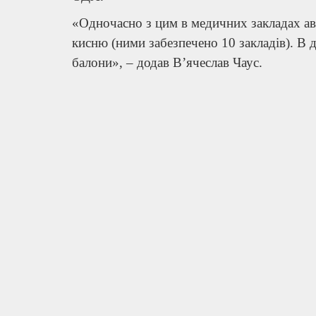
«Одночасно з цим в медичних закладах ав
кисню (ними забезпечено 10 закладів). В д
балони», – додав В’ячеслав Чаус.