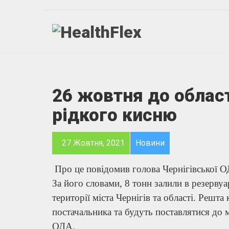
26 жовтня до област
рідкого кисню
27 Жовтня, 2021
Новини
Про це повідомив голова Чернігівської ОД
За його словами, 8 тонн залили в резервуа
території міста Чернігів та області. Решт
постачальника та будуть поставлятися до м
ОДА.