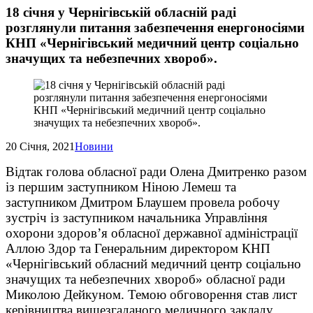
18 січня у Чернігівській обласній раді
розглянули питання забезпечення енергоносіями
КНП «Чернігівський медичний центр соціально
значущих та небезпечних хвороб».
20 Січня, 2021
Новини
Відтак голова обласної ради Олена Дмитренко разом
із першим заступником Ніною Лемеш та
заступником Дмитром Блаушем провела робочу
зустріч із заступником начальника Управління
охорони здоров’я обласної державної адміністрації
Аллою Здор та Генеральним директором КНП
«Чернігівський обласний медичний центр соціально
значущих та небезпечних хвороб» обласної ради
Миколою Дейкуном. Темою обговорення став лист
керівництва вищезгаданого медичного закладу