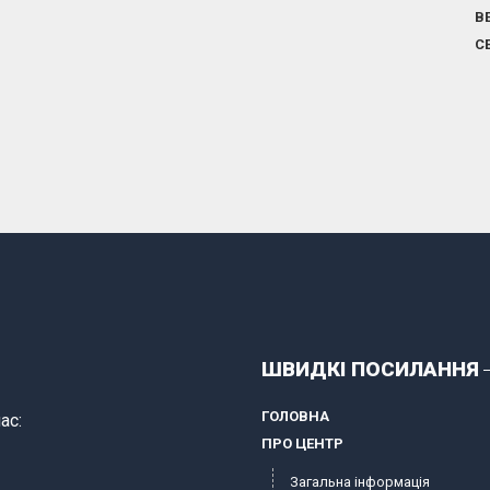
В
С
ШВИДКІ ПОСИЛАННЯ
ГОЛОВНА
ас:
ПРО ЦЕНТР
Загальна інформація