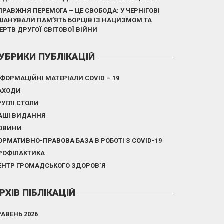
ПРАВЖНЯ ПЕРЕМОГА – ЦЕ СВОБОДА: У ЧЕРНІГОВІ
ШАНУВАЛИ ПАМ’ЯТЬ БОРЦІВ ІЗ НАЦИЗМОМ ТА
ЕРТВ ДРУГОЇ СВІТОВОЇ ВІЙНИ
УБРИКИ ПУБЛІКАЦІЙ
НФОРМАЦІЙНІ МАТЕРІАЛИ COVID – 19
АХОДИ
РУГЛІ СТОЛИ
АШІ ВИДАННЯ
ОВИНИ
ОРМАТИВНО-ПРАВОВА БАЗА В РОБОТІ З COVID-19
РОФІЛАКТИКА
ЕНТР ГРОМАДСЬКОГО ЗДОРОВ`Я
РХІВ ПІБЛІКАЦІЙ
РАВЕНЬ 2026