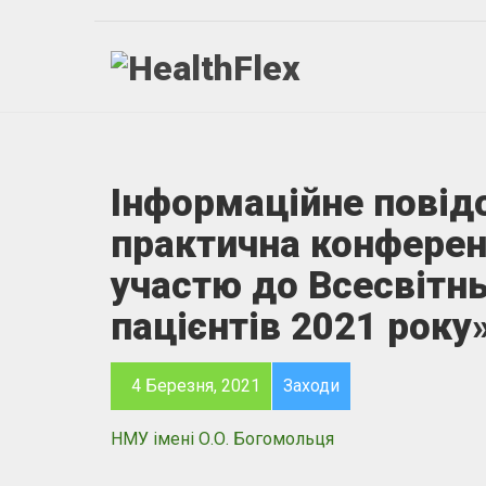
Інформаційне повід
практична конфере
участю до Всесвітн
пацієнтів 2021 року
4 Березня, 2021
Заходи
НМУ імені О.О. Богомольця