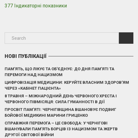
377 Індикаторні показники
НОВІ ПУБЛІКАЦІЇ
ПАМ’ЯТЬ, ЩО ЛІКУЄ ТА ОБ’ЄДНУЄ: ДО ДНЯ ПАМ’ЯТІ ТА
ПЕРЕМОГИ НАД НАЦИЗМОМ
ЦИФРОВІЗАЦІЯ МЕДИЦИНИ: КЕРУЙТЕ ВЛАСНИМ ЗДОРОВ’ЯМ
ЧЕРЕЗ «КАБІНЕТ ПАЦІЄНТА»
8 ТРАВНЯ – МІЖНАРОДНИЙ ДЕНЬ ЧЕРВОНОГО ХРЕСТА І
ЧЕРВОНОГО ПІВМІСЯЦЯ: СИЛА ГУМАННОСТІ В ДІЇ
ПРОСВІТ ПАМ’ЯТІ: ЧЕРНІГІВЩИНА ВШАНОВУЄ ПОДВИГ
БОЙОВОЇ МЕДИКИНІ МАРИНИ ГРИЦЕНКО
СПРАВЖНЯ ПЕРЕМОГА – ЦЕ СВОБОДА: У ЧЕРНІГОВІ
ВШАНУВАЛИ ПАМ’ЯТЬ БОРЦІВ ІЗ НАЦИЗМОМ ТА ЖЕРТВ
ДРУГОЇ СВІТОВОЇ ВІЙНИ