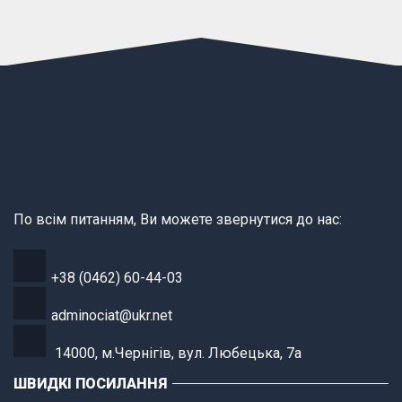
По всім питанням, Ви можете звернутися до нас:
+38 (0462) 60-44-03
adminociat@ukr.net
14000, м.Чернігів, вул. Любецька, 7а
ШВИДКІ ПОСИЛАННЯ