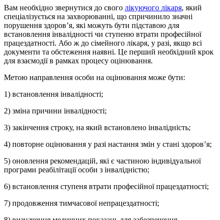
Вам необхідно звернутися до свого
лікуючого лікаря
, який
спеціалізується на захворюванні, що спричинило значні
порушення здоров’я, які можуть бути підставою для
встановлення інвалідності чи ступеню втрати професійної
працездатності. Або ж до сімейного лікаря, у разі, якщо всі
документи та обстеження наявні. Це перший необхідний крок
для взаємодії в рамках процесу оцінювання.
Метою направлення особи на оцінювання може бути:
1) встановлення інвалідності;
2) зміна причини інвалідності;
3) закінчення строку, на який встановлено інвалідність;
4) повторне оцінювання у разі настання змін у стані здоров’я;
5) оновлення рекомендацій, які є частиною індивідуальної
програми реабілітації особи з інвалідністю;
6) встановлення ступеня втрати професійної працездатності;
7) продовження тимчасової непрацездатності;
8) визначення медичних показань для забезпечення