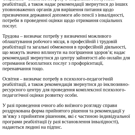
реабілітації, а також надає рекомендації звернутися до інших
уповноважених органів для вирішення питання щодо
призначення державної допомоги або пенсії з інвалідності,
потреби в проведенні оцінки щодо отримання соціальних
послуг.
Трудова – визначає потребу у визначенні можливого
облаштування робочого місця, в професійній і трудовій
реабілітації та загальні обмеження в професійній діяльності,
що можуть значно вплинути на погіршення здоров’я; надає
рекомендації звернутися до центру зайнятості або онлайн для
отримання безоплатних послуг з профорієнтації,
перенавчання тощо.
Освітня – визначає потребу в психолого-педагогічній
реабілітації, а також рекомендація звернутися до інклюзивно-
ресурсного центру для проведення комплексної психолого-
педагогічної оцінки розвитку особи.
У разі проведення очного або виїзного розгляду справи
роздрукована форма прийнятого рішення та рекомендації у
зв’язку з прийнятим рішенням, які є частиною індивідуальної
програми реабілітації (у разі встановлення інвалідності),
надаються людині на підпис.