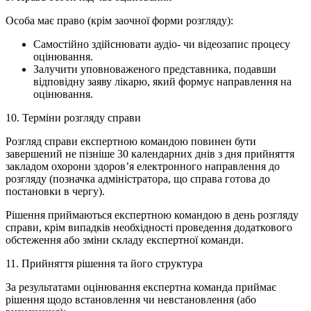
Особа має право (крім заочної форми розгляду):
Самостійно здійснювати аудіо- чи відеозапис процесу
оцінювання.
Залучити уповноваженого представника, подавши
відповідну заяву лікарю, який формує направлення на
оцінювання.
10. Терміни розгляду справи
Розгляд справи експертною командою повинен бути
завершений не пізніше 30 календарних днів з дня прийняття
закладом охорони здоров’я електронного направлення до
розгляду (позначка адміністратора, що справа готова до
постановки в чергу).
Рішення приймаються експертною командою в день розгляду
справи, крім випадків необхідності проведення додаткового
обстеження або зміни складу експертної команди.
11. Прийняття рішення та його структура
За результатами оцінювання експертна команда приймає
рішення щодо встановлення чи невстановлення (або