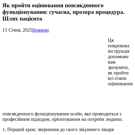
Як пройти оцінювання повсякденного
функціонування: сучасна, прозора процедура.
Шлях пацієнта
15 Січня, 2025
Новини
Ця
покрокова
інструкція
допоможе
вам
зрозуміти,
як пройти
всі етапи
оцінювання
повсякденного функціонування особи, яке проводиться з
професійним підходом, орієнтованим на потреби людини.
1. Перший крок: звернення до свого лікуючого лікаря