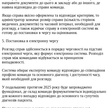
направити документи до цього ж закладу або до іншого, де
наявна відповідна до справи команда.
Якщо справа якісно оформлена та відповідає критеріям, то
адміністратор зазначає розмір справи (кількість сторінок
медичних документів) та часовий інтервал, необхідний для
розгляду, а також відмічає справу в електронній системі як
готову до постановки в чергу на оцінювання.
5. Постановка в електронну чергу
Розгляд справ здійснюється в порядку черговості на підставі
електронної черги, яку формує електронна система. Розподіл
справ між командами відбувається за принципом
випадковості.
Система обирає експертну команду відповідно до співпадіння
профілю команди та основного діагнозу, і доступності часу,
який необхідний для розгляду.
У подальшому протягом 2025 року буде запроваджено
функціонал, де склад команди формуватиметься індивідуально
для кожного випадку відповідно до основного та супутніх
діагнозів пацієнта.