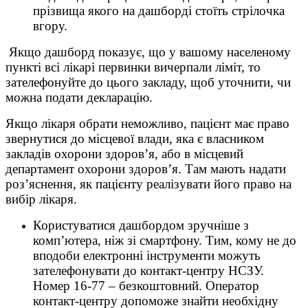
прізвища якого на дашборді стоїть стрілочка
вгору.
Якщо дашборд показує, що у вашому населеному
пункті всі лікарі первинки вичерпали ліміт, то
зателефонуйте до цього закладу, щоб уточнити, чи
можна подати декларацію.
Якщо лікаря обрати неможливо, пацієнт має право
звернутися до місцевої влади, яка є власником
закладів охорони здоров’я, або в місцевий
департамент охорони здоров’я. Там мають надати
роз’яснення, як пацієнту реалізувати його право на
вибір лікаря.
Користуватися дашбордом зручніше з
комп’ютера, ніж зі смартфону. Тим, кому не до
вподоби електронні інструменти можуть
зателефонувати до контакт-центру НСЗУ.
Номер 16-77 – безкоштовний. Оператор
контакт-центру допоможе знайти необхідну