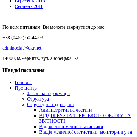
Вересень 2018
Серпень 2018
По всім питанням, Ви можете звернутися до нас:
+38 (0462) 60-44-03
adminociat@ukr.net
14000, м.Чернігів, вул. Любецька, 7а
Швидкі посилання
Головна
Про центр
Загальна інформація
Структура
Структурні підрозділи
Адміністративна частина
ВІДДІЛ БУХГАЛТЕРСЬКОГО ОБЛІКУ ТА
ЗВІТНОСТІ
Відділ економічної статистики
Відділ медичної статистики, моніторингу та