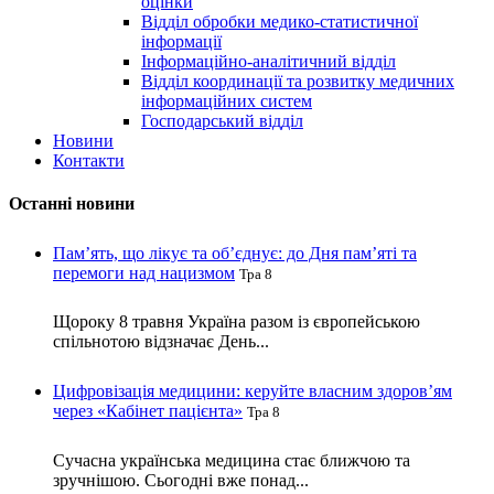
оцінки
Відділ обробки медико-статистичної
інформації
Інформаційно-аналітичний відділ
Відділ координації та розвитку медичних
інформаційних систем
Господарський відділ
Новини
Контакти
Останні новини
Пам’ять, що лікує та об’єднує: до Дня пам’яті та
перемоги над нацизмом
Тра 8
Щороку 8 травня Україна разом із європейською
спільнотою відзначає День...
Цифровізація медицини: керуйте власним здоров’ям
через «Кабінет пацієнта»
Тра 8
Сучасна українська медицина стає ближчою та
зручнішою. Сьогодні вже понад...