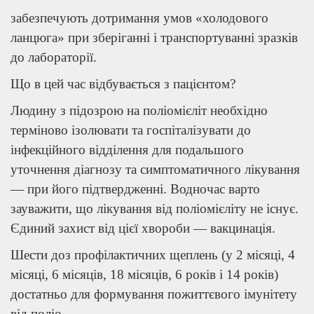
забезпечують дотримання умов «холодового
ланцюга» при зберіганні і транспортуванні зразків
до лабораторії.
Що в цей час відбувається з пацієнтом?
Людину з підозрою на поліомієліт необхідно
терміново ізолювати та госпіталізувати до
інфекційного відділення для подальшого
уточнення діагнозу та симптоматичного лікування
— при його підтвердженні. Водночас варто
зауважити, що лікування від поліомієліту не існує.
Єдиний захист від цієї хвороби — вакцинація.
Шести доз профілактичних щеплень (у 2 місяці, 4
місяці, 6 місяців, 18 місяців, 6 років і 14 років)
достатньо для формування пожиттєвого імунітету
від поліо.