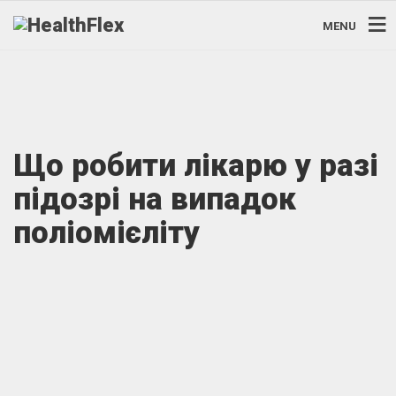
MENU
Що робити лікарю у разі
підозрі на випадок
поліомієліту