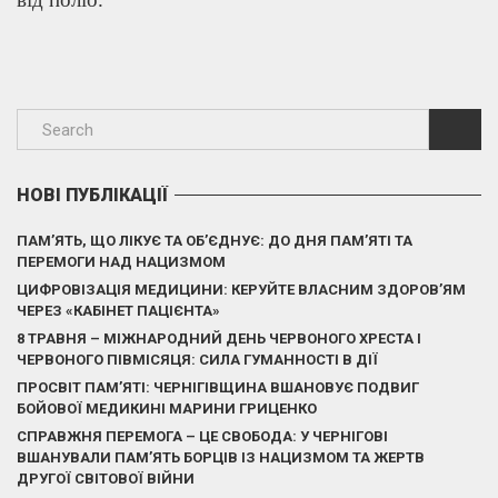
НОВІ ПУБЛІКАЦІЇ
ПАМ’ЯТЬ, ЩО ЛІКУЄ ТА ОБ’ЄДНУЄ: ДО ДНЯ ПАМ’ЯТІ ТА
ПЕРЕМОГИ НАД НАЦИЗМОМ
ЦИФРОВІЗАЦІЯ МЕДИЦИНИ: КЕРУЙТЕ ВЛАСНИМ ЗДОРОВ’ЯМ
ЧЕРЕЗ «КАБІНЕТ ПАЦІЄНТА»
8 ТРАВНЯ – МІЖНАРОДНИЙ ДЕНЬ ЧЕРВОНОГО ХРЕСТА І
ЧЕРВОНОГО ПІВМІСЯЦЯ: СИЛА ГУМАННОСТІ В ДІЇ
ПРОСВІТ ПАМ’ЯТІ: ЧЕРНІГІВЩИНА ВШАНОВУЄ ПОДВИГ
БОЙОВОЇ МЕДИКИНІ МАРИНИ ГРИЦЕНКО
СПРАВЖНЯ ПЕРЕМОГА – ЦЕ СВОБОДА: У ЧЕРНІГОВІ
ВШАНУВАЛИ ПАМ’ЯТЬ БОРЦІВ ІЗ НАЦИЗМОМ ТА ЖЕРТВ
ДРУГОЇ СВІТОВОЇ ВІЙНИ