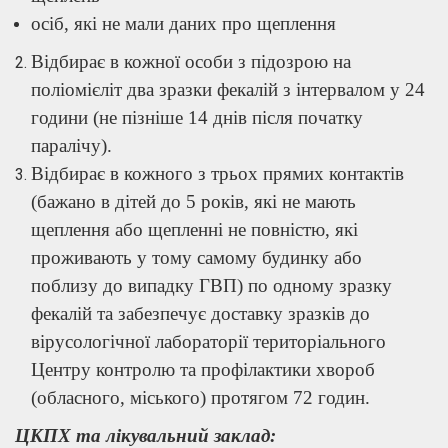
осіб, які не мали даних про щеплення
Відбирає в кожної особи з підозрою на
поліомієліт два зразки фекалій з інтервалом у 24
години (не пізніше 14 днів після початку
паралічу).
Відбирає в кожного з трьох прямих контактів
(бажано в дітей до 5 років, які не мають
щеплення або щепленні не повністю, які
проживають у тому самому будинку або
поблизу до випадку ГВП) по одному зразку
фекалій та забезпечує доставку зразків до
вірусологічної лабораторії територіального
Центру контролю та профілактики хвороб
(обласного, міського) протягом 72 годин.
ЦКПХ та лікувальний заклад: