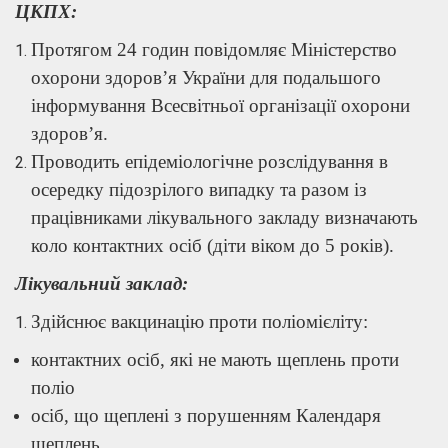
ЦКПХ:
Протягом 24 годин повідомляє Міністерство
охорони здоров’я України для подальшого
інформування Всесвітньої організації охорони
здоров’я.
Проводить епідеміологічне розслідування в
осередку підозрілого випадку та разом із
працівниками лікувального закладу визначають
коло контактних осіб (діти віком до 5 років).
Лікувальний заклад:
Здійснює вакцинацію проти поліомієліту:
контактних осіб, які не мають щеплень проти
поліо
осіб, що щеплені з порушенням Календаря
щеплень