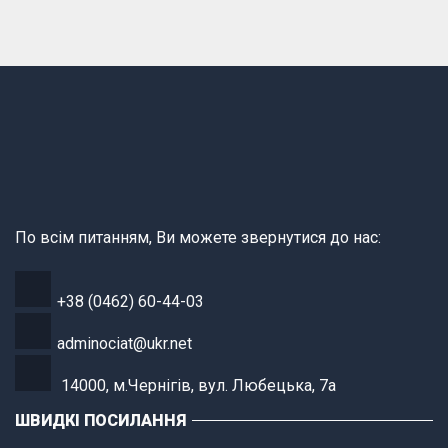
По всім питанням, Ви можете звернутися до нас:
+38 (0462) 60-44-03
adminociat@ukr.net
14000, м.Чернігів, вул. Любецька, 7а
ШВИДКІ ПОСИЛАННЯ