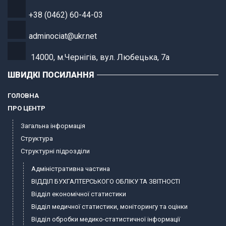
+38 (0462) 60-44-03
adminociat@ukr.net
14000, м.Чернігів, вул. Любецька, 7а
ШВИДКІ ПОСИЛАННЯ
ГОЛОВНА
ПРО ЦЕНТР
Загальна інформація
Структура
Структурні підрозділи
Адміністративна частина
ВІДДІЛ БУХГАЛТЕРСЬКОГО ОБЛІКУ ТА ЗВІТНОСТІ
Відділ економічної статистики
Відділ медичної статистики, моніторингу та оцінки
Відділ обробки медико-статистичної інформації