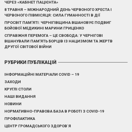
ЧЕРЕЗ «КАБІНЕТ ПАЦІЄНТА»
8 ТРАВНЯ – МІЖНАРОДНИЙ ДЕНЬ ЧЕРВОНОГО ХРЕСТА І
ЧЕРВОНОГО ПІВМІСЯЦЯ: СИЛА ГУМАННОСТІ В ДІЇ
ПРОСВІТ ПАМ’ЯТІ: ЧЕРНІГІВЩИНА ВШАНОВУЄ ПОДВИГ
БОЙОВОЇ МЕДИКИНІ МАРИНИ ГРИЦЕНКО
СПРАВЖНЯ ПЕРЕМОГА – ЦЕ СВОБОДА: У ЧЕРНІГОВІ
ВШАНУВАЛИ ПАМ’ЯТЬ БОРЦІВ ІЗ НАЦИЗМОМ ТА ЖЕРТВ
ДРУГОЇ СВІТОВОЇ ВІЙНИ
РУБРИКИ ПУБЛІКАЦІЙ
ІНФОРМАЦІЙНІ МАТЕРІАЛИ COVID – 19
ЗАХОДИ
КРУГЛІ СТОЛИ
НАШІ ВИДАННЯ
НОВИНИ
НОРМАТИВНО-ПРАВОВА БАЗА В РОБОТІ З COVID-19
ПРОФІЛАКТИКА
ЦЕНТР ГРОМАДСЬКОГО ЗДОРОВ`Я