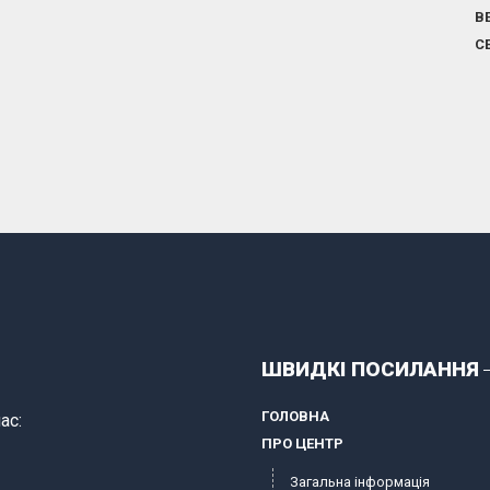
В
С
ШВИДКІ ПОСИЛАННЯ
ГОЛОВНА
ас:
ПРО ЦЕНТР
Загальна інформація