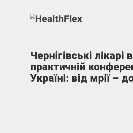
Чернігівські лікарі 
практичній конферен
Україні: від мрії – д