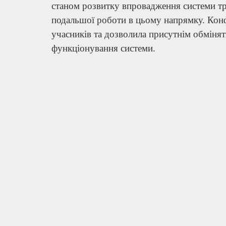
станом розвитку впровадження системи тра
подальшої роботи в цьому напрямку. Кон
учасників та дозволила присутнім обміня
функціонування системи.