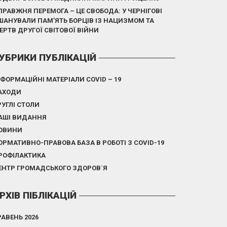
ПРАВЖНЯ ПЕРЕМОГА – ЦЕ СВОБОДА: У ЧЕРНІГОВІ
ШАНУВАЛИ ПАМ’ЯТЬ БОРЦІВ ІЗ НАЦИЗМОМ ТА
ЕРТВ ДРУГОЇ СВІТОВОЇ ВІЙНИ
УБРИКИ ПУБЛІКАЦІЙ
НФОРМАЦІЙНІ МАТЕРІАЛИ COVID – 19
АХОДИ
РУГЛІ СТОЛИ
АШІ ВИДАННЯ
ОВИНИ
ОРМАТИВНО-ПРАВОВА БАЗА В РОБОТІ З COVID-19
РОФІЛАКТИКА
ЕНТР ГРОМАДСЬКОГО ЗДОРОВ`Я
РХІВ ПІБЛІКАЦІЙ
РАВЕНЬ 2026