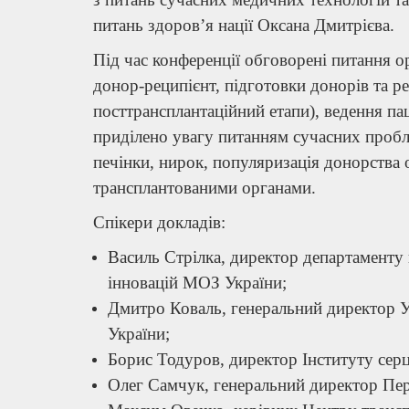
питань здоров’я нації Оксана Дмитрієва.
Під час конференції обговорені питання ор
донор-реципієнт, підготовки донорів та ре
посттрансплантаційний етапи), ведення пац
приділено увагу питанням сучасних пробле
печінки, нирок, популяризація донорства о
трансплантованими органами.
Спікери докладів:
Василь Стрілка, директор департаменту
інновацій МОЗ України;
Дмитро Коваль, генеральний директор У
України;
Борис Тодуров, директор Інституту сер
Олег Самчук, генеральний директор Пе