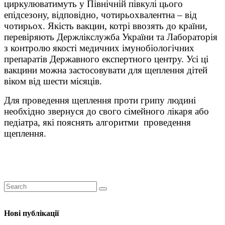
циркулюватимуть у Північній півкулі цього
епідсезону, відповідно, чотирьохвалентна – від
чотирьох. Якість вакцин, котрі ввозять до країни,
перевіряють Держлікслужба України та Лабораторія
з контролю якості медичних імунобіологічних
препаратів Державного експертного центру. Усі ці
вакцини можна застосовувати для щеплення дітей
віком від шести місяців.
Для проведення щеплення проти грипу людині
необхідно звернуся до свого сімейного лікаря або
педіатра, які пояснять алгоритми проведення
щеплення.
Нові публікації