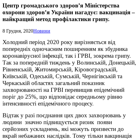
Центр громадського здоров’я Міністерства
охорони здоров’я України нагадує: вакцинація –
найкращий метод профілактики грипу.
8 Грудня, 2020
Новини
Холодний період 2020 року вирізняється від
попередніх одночасним поширенням як збудника
коронавірусної інфекції, так і ГРВІ, зокрема грипу.
Так за попередній тиждень у Волинській, Донецькій,
Рівненській, Житомирській, Кіровоградській,
Київській, Одеській, Сумській, Чернігівській та
Черкаській областях загальний показник
захворюваності на ГРВІ перевищив епідемічний
поріг до 25%, що відповідає середньому рівню
інтенсивності епідемічного процесу.
Відтак у разі поєднання цих двох захворювань у
людини значно підвищується ризик появи
серйозних ускладнень, які можуть призвести до
вкрай небажаних наслідків. Тому тільки вакцинація