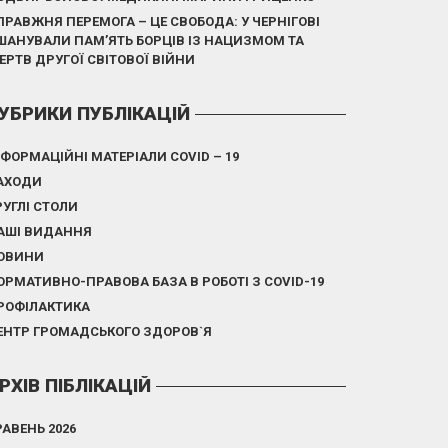
ПРАВЖНЯ ПЕРЕМОГА – ЦЕ СВОБОДА: У ЧЕРНІГОВІ
ШАНУВАЛИ ПАМ’ЯТЬ БОРЦІВ ІЗ НАЦИЗМОМ ТА
ЕРТВ ДРУГОЇ СВІТОВОЇ ВІЙНИ
УБРИКИ ПУБЛІКАЦІЙ
НФОРМАЦІЙНІ МАТЕРІАЛИ COVID – 19
АХОДИ
РУГЛІ СТОЛИ
АШІ ВИДАННЯ
ОВИНИ
ОРМАТИВНО-ПРАВОВА БАЗА В РОБОТІ З COVID-19
РОФІЛАКТИКА
ЕНТР ГРОМАДСЬКОГО ЗДОРОВ`Я
РХІВ ПІБЛІКАЦІЙ
РАВЕНЬ 2026