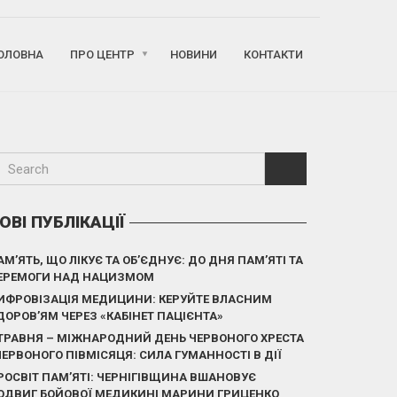
ОЛОВНА
ПРО ЦЕНТР
НОВИНИ
КОНТАКТИ
ОВІ ПУБЛІКАЦІЇ
АМ’ЯТЬ, ЩО ЛІКУЄ ТА ОБ’ЄДНУЄ: ДО ДНЯ ПАМ’ЯТІ ТА
ЕРЕМОГИ НАД НАЦИЗМОМ
ИФРОВІЗАЦІЯ МЕДИЦИНИ: КЕРУЙТЕ ВЛАСНИМ
ДОРОВ’ЯМ ЧЕРЕЗ «КАБІНЕТ ПАЦІЄНТА»
 ТРАВНЯ – МІЖНАРОДНИЙ ДЕНЬ ЧЕРВОНОГО ХРЕСТА
 ЧЕРВОНОГО ПІВМІСЯЦЯ: СИЛА ГУМАННОСТІ В ДІЇ
РОСВІТ ПАМ’ЯТІ: ЧЕРНІГІВЩИНА ВШАНОВУЄ
ОДВИГ БОЙОВОЇ МЕДИКИНІ МАРИНИ ГРИЦЕНКО