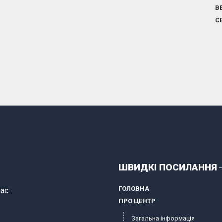
В
С
ШВИДКІ ПОСИЛАННЯ
ГОЛОВНА
ас:
ПРО ЦЕНТР
Загальна інформація