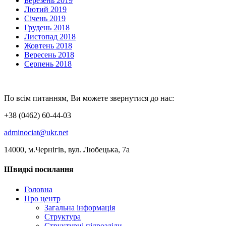
Березень 2019
Лютий 2019
Січень 2019
Грудень 2018
Листопад 2018
Жовтень 2018
Вересень 2018
Серпень 2018
По всім питанням, Ви можете звернутися до нас:
+38 (0462) 60-44-03
adminociat@ukr.net
14000, м.Чернігів, вул. Любецька, 7а
Швидкі посилання
Головна
Про центр
Загальна інформація
Структура
Структурні підрозділи