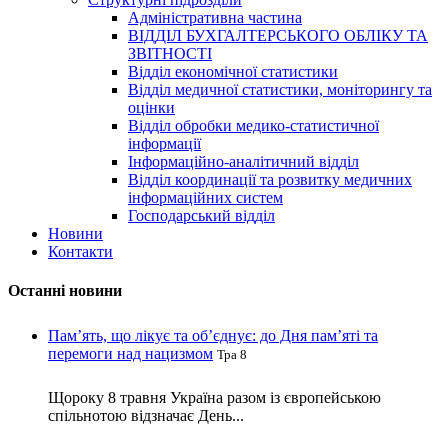
Адміністративна частина
ВІДДІЛ БУХГАЛТЕРСЬКОГО ОБЛІКУ ТА
ЗВІТНОСТІ
Відділ економічної статистики
Відділ медичної статистики, моніторингу та
оцінки
Відділ обробки медико-статистичної
інформації
Інформаційно-аналітичний відділ
Відділ координації та розвитку медичних
інформаційних систем
Господарський відділ
Новини
Контакти
Останні новини
Пам’ять, що лікує та об’єднує: до Дня пам’яті та
перемоги над нацизмом
Тра 8
Щороку 8 травня Україна разом із європейською
спільнотою відзначає День...