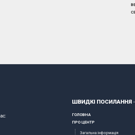
В
С
ШВИДКІ ПОСИЛАННЯ
ГОЛОВНА
ас:
ПРО ЦЕНТР
Загальна інформація