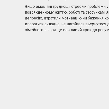
Якщо емоційні труднощі, стрес чи проблеми 
повсякденному життю, роботі та стосункам, я
депресію, втратили мотивацію чи бажання кра
впоратися складно, не вагайтеся звернутися д
сімейного лікаря, це важливий крок до розу