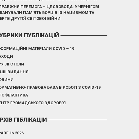
ПРАВЖНЯ ПЕРЕМОГА – ЦЕ СВОБОДА: У ЧЕРНІГОВІ
ШАНУВАЛИ ПАМ’ЯТЬ БОРЦІВ ІЗ НАЦИЗМОМ ТА
ЕРТВ ДРУГОЇ СВІТОВОЇ ВІЙНИ
УБРИКИ ПУБЛІКАЦІЙ
НФОРМАЦІЙНІ МАТЕРІАЛИ COVID – 19
АХОДИ
РУГЛІ СТОЛИ
АШІ ВИДАННЯ
ОВИНИ
ОРМАТИВНО-ПРАВОВА БАЗА В РОБОТІ З COVID-19
РОФІЛАКТИКА
ЕНТР ГРОМАДСЬКОГО ЗДОРОВ`Я
РХІВ ПІБЛІКАЦІЙ
РАВЕНЬ 2026