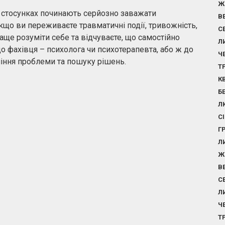
Ж
у стосунках починають серйозно заважати
В
кщо ви переживаєте травматичні події, тривожність,
С
ще розуміти себе та відчуваєте, що самостійно
Л
о фахівця – психолога чи психотерапевта, або ж до
Ч
міння проблеми та пошуку рішень.
Т
К
Б
Л
С
Г
Л
Ж
В
С
Л
Ч
Т