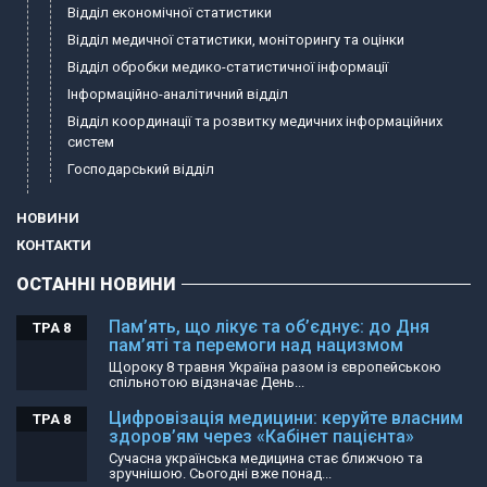
Відділ економічної статистики
Відділ медичної статистики, моніторингу та оцінки
Відділ обробки медико-статистичної інформації
Інформаційно-аналітичний відділ
Відділ координації та розвитку медичних інформаційних
систем
Господарський відділ
НОВИНИ
КОНТАКТИ
ОСТАННІ НОВИНИ
Пам’ять, що лікує та об’єднує: до Дня
ТРА 8
пам’яті та перемоги над нацизмом
Щороку 8 травня Україна разом із європейською
спільнотою відзначає День...
Цифровізація медицини: керуйте власним
ТРА 8
здоров’ям через «Кабінет пацієнта»
Сучасна українська медицина стає ближчою та
зручнішою. Сьогодні вже понад...