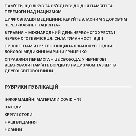
ПАМ’ЯТЬ, ЩО ЛІКУЄ ТА ОБ’ЄДНУЄ: ДО ДНЯ ПАМ’ЯТІ ТА
ПЕРЕМОГИ НАД НАЦИЗМОМ
ЦИФРОВІЗАЦІЯ МЕДИЦИНИ: КЕРУЙТЕ ВЛАСНИМ ЗДОРОВ’ЯМ
ЧЕРЕЗ «КАБІНЕТ ПАЦІЄНТА»
8 ТРАВНЯ – МІЖНАРОДНИЙ ДЕНЬ ЧЕРВОНОГО ХРЕСТА І
ЧЕРВОНОГО ПІВМІСЯЦЯ: СИЛА ГУМАННОСТІ В ДІЇ
ПРОСВІТ ПАМ’ЯТІ: ЧЕРНІГІВЩИНА ВШАНОВУЄ ПОДВИГ
БОЙОВОЇ МЕДИКИНІ МАРИНИ ГРИЦЕНКО
СПРАВЖНЯ ПЕРЕМОГА – ЦЕ СВОБОДА: У ЧЕРНІГОВІ
ВШАНУВАЛИ ПАМ’ЯТЬ БОРЦІВ ІЗ НАЦИЗМОМ ТА ЖЕРТВ
ДРУГОЇ СВІТОВОЇ ВІЙНИ
РУБРИКИ ПУБЛІКАЦІЙ
ІНФОРМАЦІЙНІ МАТЕРІАЛИ COVID – 19
ЗАХОДИ
КРУГЛІ СТОЛИ
НАШІ ВИДАННЯ
НОВИНИ