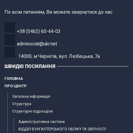
По всім питанням, Ви можете звернутися до нас:
+38 (0462) 60-44-03
adminociat@ukr.net
14000, м.Чернігів, вул. Любецька, 7а
ШВИДКІ ПОСИЛАННЯ
ГОЛОВНА
ПРО ЦЕНТР
Загальна інформація
Структура
Структурні підрозділи
Адміністративна частина
ВІДДІЛ БУХГАЛТЕРСЬКОГО ОБЛІКУ ТА ЗВІТНОСТІ