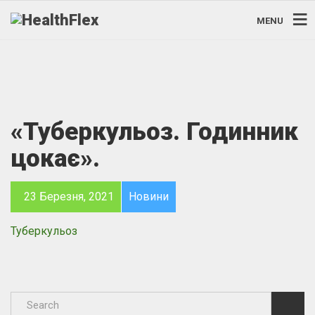
MENU
«Туберкульоз. Годинник
цокає».
23 Березня, 2021
Новини
Туберкульоз