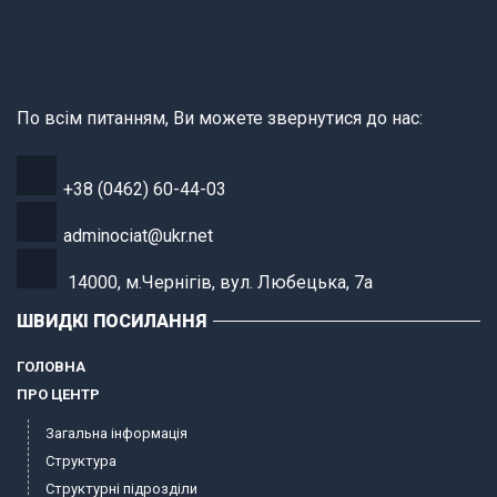
По всім питанням, Ви можете звернутися до нас:
+38 (0462) 60-44-03
adminociat@ukr.net
14000, м.Чернігів, вул. Любецька, 7а
ШВИДКІ ПОСИЛАННЯ
ГОЛОВНА
ПРО ЦЕНТР
Загальна інформація
Структура
Структурні підрозділи