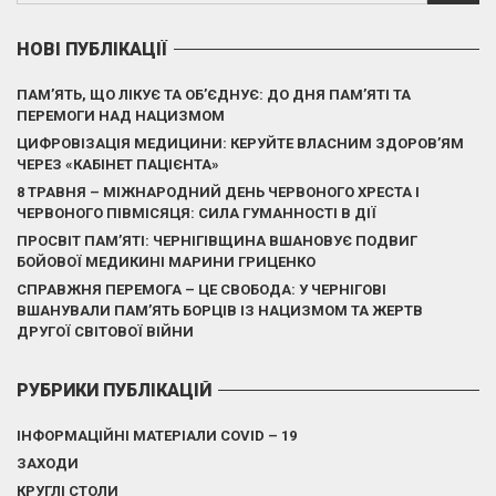
НОВІ ПУБЛІКАЦІЇ
ПАМ’ЯТЬ, ЩО ЛІКУЄ ТА ОБ’ЄДНУЄ: ДО ДНЯ ПАМ’ЯТІ ТА
ПЕРЕМОГИ НАД НАЦИЗМОМ
ЦИФРОВІЗАЦІЯ МЕДИЦИНИ: КЕРУЙТЕ ВЛАСНИМ ЗДОРОВ’ЯМ
ЧЕРЕЗ «КАБІНЕТ ПАЦІЄНТА»
8 ТРАВНЯ – МІЖНАРОДНИЙ ДЕНЬ ЧЕРВОНОГО ХРЕСТА І
ЧЕРВОНОГО ПІВМІСЯЦЯ: СИЛА ГУМАННОСТІ В ДІЇ
ПРОСВІТ ПАМ’ЯТІ: ЧЕРНІГІВЩИНА ВШАНОВУЄ ПОДВИГ
БОЙОВОЇ МЕДИКИНІ МАРИНИ ГРИЦЕНКО
СПРАВЖНЯ ПЕРЕМОГА – ЦЕ СВОБОДА: У ЧЕРНІГОВІ
ВШАНУВАЛИ ПАМ’ЯТЬ БОРЦІВ ІЗ НАЦИЗМОМ ТА ЖЕРТВ
ДРУГОЇ СВІТОВОЇ ВІЙНИ
РУБРИКИ ПУБЛІКАЦІЙ
ІНФОРМАЦІЙНІ МАТЕРІАЛИ COVID – 19
ЗАХОДИ
КРУГЛІ СТОЛИ