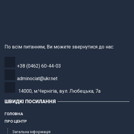
По всім питанням, Ви можете звернутися до нас:
+38 (0462) 60-44-03
adminociat@ukr.net
14000, м.Чернігів, вул. Любецька, 7а
ШВИДКІ ПОСИЛАННЯ
ГОЛОВНА
ПРО ЦЕНТР
Загальна інформація