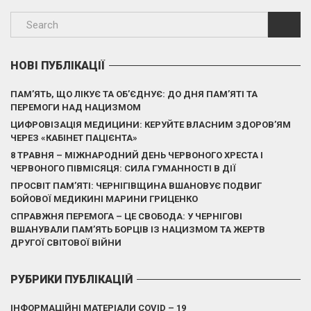
НОВІ ПУБЛІКАЦІЇ
ПАМ’ЯТЬ, ЩО ЛІКУЄ ТА ОБ’ЄДНУЄ: ДО ДНЯ ПАМ’ЯТІ ТА
ПЕРЕМОГИ НАД НАЦИЗМОМ
ЦИФРОВІЗАЦІЯ МЕДИЦИНИ: КЕРУЙТЕ ВЛАСНИМ ЗДОРОВ’ЯМ
ЧЕРЕЗ «КАБІНЕТ ПАЦІЄНТА»
8 ТРАВНЯ – МІЖНАРОДНИЙ ДЕНЬ ЧЕРВОНОГО ХРЕСТА І
ЧЕРВОНОГО ПІВМІСЯЦЯ: СИЛА ГУМАННОСТІ В ДІЇ
ПРОСВІТ ПАМ’ЯТІ: ЧЕРНІГІВЩИНА ВШАНОВУЄ ПОДВИГ
БОЙОВОЇ МЕДИКИНІ МАРИНИ ГРИЦЕНКО
СПРАВЖНЯ ПЕРЕМОГА – ЦЕ СВОБОДА: У ЧЕРНІГОВІ
ВШАНУВАЛИ ПАМ’ЯТЬ БОРЦІВ ІЗ НАЦИЗМОМ ТА ЖЕРТВ
ДРУГОЇ СВІТОВОЇ ВІЙНИ
РУБРИКИ ПУБЛІКАЦІЙ
ІНФОРМАЦІЙНІ МАТЕРІАЛИ COVID – 19