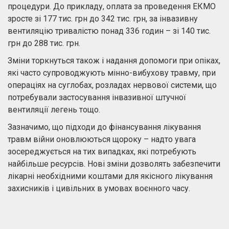
процедури. До прикладу, оплата за проведення ЕКМО
зросте зі 177 тис. грн до 342 тис. грн, за інвазивну
вентиляцію тривалістю понад 336 годин – зі 140 тис.
грн до 288 тис. грн.
Зміни торкнуться також і надання допомоги при опіках,
які часто супроводжують мінно-вибухову травму, при
операціях на суглобах, розладах нервової системи, що
потребували застосування інвазивної штучної
вентиляції легень тощо.
Зазначимо, що підходи до фінансування лікування
травм війни оновлюються щороку – надто увага
зосереджується на тих випадках, які потребують
найбільше ресурсів. Нові зміни дозволять забезпечити
лікарні необхідними коштами для якісного лікування
захисників і цивільних в умовах воєнного часу.