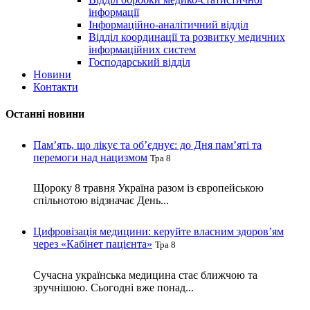
інформації
Інформаційно-аналітичний відділ
Відділ координації та розвитку медичних
інформаційних систем
Господарський відділ
Новини
Контакти
Останні новини
Пам’ять, що лікує та об’єднує: до Дня пам’яті та
перемоги над нацизмом
Тра 8
Щороку 8 травня Україна разом із європейською
спільнотою відзначає День...
Цифровізація медицини: керуйте власним здоров’ям
через «Кабінет пацієнта»
Тра 8
Сучасна українська медицина стає ближчою та
зручнішою. Сьогодні вже понад...