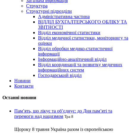
Загальна інформація
Структура
Структурні підрозділи
Адміністративна частина
ВІДДІЛ БУХГАЛТЕРСЬКОГО ОБЛІКУ ТА
ЗВІТНОСТІ
Відділ економічної статистики
Відділ медичної статистики, моніторингу та
оцінки
Відділ обробки медико-статистичної
інформації
Інформаційно-аналітичний відділ
Відділ координації та розвитку медичних
інформаційних систем
Господарський відділ
Новини
Контакти
Останні новини
Пам’ять, що лікує та об’єднує: до Дня пам’яті та
перемоги над нацизмом
Тра 8
Щороку 8 травня Україна разом із європейською