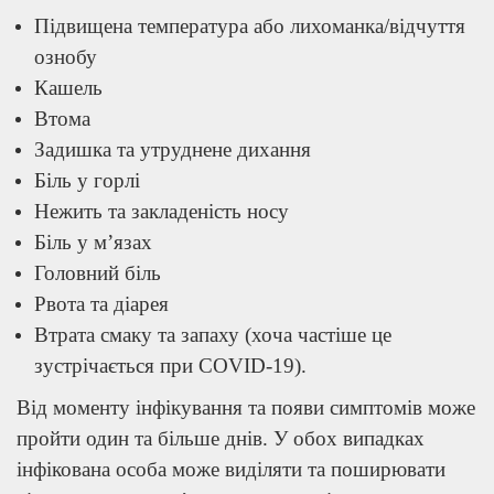
Підвищена температура або лихоманка/відчуття
ознобу
Кашель
Втома
Задишка та утруднене дихання
Біль у горлі
Нежить та закладеність носу
Біль у м’язах
Головний біль
Рвота та діарея
Втрата смаку та запаху (хоча частіше це
зустрічається при COVID-19).
Від моменту інфікування та появи симптомів може
пройти один та більше днів. У обох випадках
інфікована особа може виділяти та поширювати