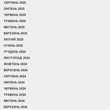
СЕРПЕНЬ 2025
ЛИПЕНЬ 2025
ЧЕРВЕНЬ 2025
ТРАВЕНЬ 2025
КВІТЕНЬ 2025
БЕРЕЗЕНЬ 2025
ЛЮТИЙ 2025
СІЧЕНЬ 2025
ГРУДЕНЬ 2024
ЛИСТОПАД 2024
ЖОВТЕНЬ 2024
ВЕРЕСЕНЬ 2024
СЕРПЕНЬ 2024
ЛИПЕНЬ 2024
ЧЕРВЕНЬ 2024
ТРАВЕНЬ 2024
КВІТЕНЬ 2024
БЕРЕЗЕНЬ 2024