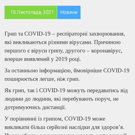
15 Листопада, 2021
Новини
Грип та COVID-19 – респіраторні захворювання,
які викликаються різними вірусами. Причиною
першого є віруси грипу, другого – коронавірус,
вперше виявлений у 2019 році.
За останньою інформацією, ймовірніше COVID-19
поширюється легше, ніж грип.
Як грип, так і COVID-19 можуть передаватись від
людини до людини, які перебувають поруч, не
дотримуючись дистанції.
У порівнянні із грипом, COVID-19 може
викликати більш серйозні наслідки для здоров’я.