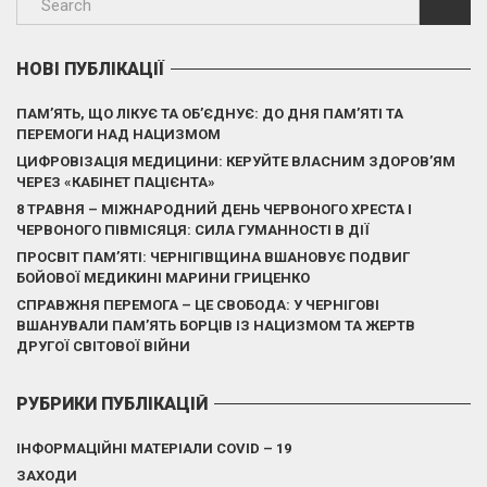
НОВІ ПУБЛІКАЦІЇ
ПАМ’ЯТЬ, ЩО ЛІКУЄ ТА ОБ’ЄДНУЄ: ДО ДНЯ ПАМ’ЯТІ ТА
ПЕРЕМОГИ НАД НАЦИЗМОМ
ЦИФРОВІЗАЦІЯ МЕДИЦИНИ: КЕРУЙТЕ ВЛАСНИМ ЗДОРОВ’ЯМ
ЧЕРЕЗ «КАБІНЕТ ПАЦІЄНТА»
8 ТРАВНЯ – МІЖНАРОДНИЙ ДЕНЬ ЧЕРВОНОГО ХРЕСТА І
ЧЕРВОНОГО ПІВМІСЯЦЯ: СИЛА ГУМАННОСТІ В ДІЇ
ПРОСВІТ ПАМ’ЯТІ: ЧЕРНІГІВЩИНА ВШАНОВУЄ ПОДВИГ
БОЙОВОЇ МЕДИКИНІ МАРИНИ ГРИЦЕНКО
СПРАВЖНЯ ПЕРЕМОГА – ЦЕ СВОБОДА: У ЧЕРНІГОВІ
ВШАНУВАЛИ ПАМ’ЯТЬ БОРЦІВ ІЗ НАЦИЗМОМ ТА ЖЕРТВ
ДРУГОЇ СВІТОВОЇ ВІЙНИ
РУБРИКИ ПУБЛІКАЦІЙ
ІНФОРМАЦІЙНІ МАТЕРІАЛИ COVID – 19
ЗАХОДИ