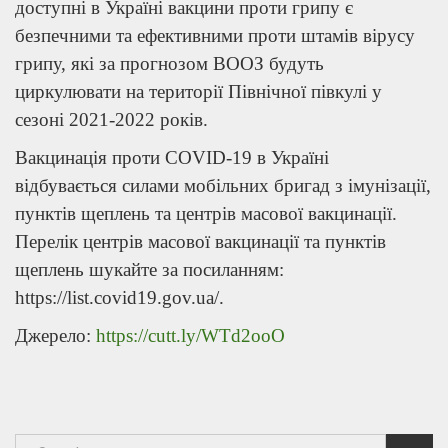
доступні в Україні вакцини проти грипу є
безпечними та ефективними проти штамів вірусу
грипу, які за прогнозом ВООЗ будуть
циркулювати на території Північної півкулі у
сезоні 2021-2022 років.
Вакцинація проти COVID-19 в Україні
відбувається силами мобільних бригад з імунізації,
пунктів щеплень та центрів масової вакцинації.
Перелік центрів масової вакцинації та пунктів
щеплень шукайте за посиланням:
https://list.covid19.gov.ua/.
Джерело:
https://cutt.ly/WTd2ooO