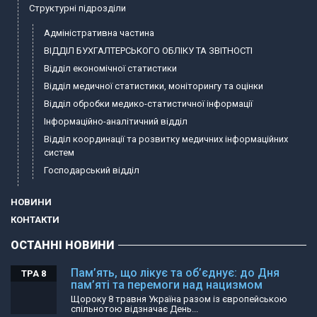
Структурні підрозділи
Адміністративна частина
ВІДДІЛ БУХГАЛТЕРСЬКОГО ОБЛІКУ ТА ЗВІТНОСТІ
Відділ економічної статистики
Відділ медичної статистики, моніторингу та оцінки
Відділ обробки медико-статистичної інформації
Інформаційно-аналітичний відділ
Відділ координації та розвитку медичних інформаційних
систем
Господарський відділ
НОВИНИ
КОНТАКТИ
ОСТАННІ НОВИНИ
Пам’ять, що лікує та об’єднує: до Дня
ТРА 8
пам’яті та перемоги над нацизмом
Щороку 8 травня Україна разом із європейською
спільнотою відзначає День...