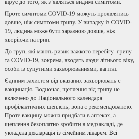
вірус до того, як з’являться видимі симптоми.
Проте симптоми COVID-19 можуть проявлятись
довше, ніж симптоми грипу. У випадку із COVID-
19, людина може бути заразною довше, ніж
хворіючи на грип.
До груп, які мають ризик важкого перебігу грипу
та COVID-19, зокрема, входять люди літнього віку,
особи із супутніми захворюваннями, вагітні.
Єдиним захистом від вказаних захворювань є
вакцинація. Водночас, щеплення від грипу не
включено до Національного календаря
профілактичних щеплень, вона є рекомендованою.
Проте вакцину можна придбати в аптеках, а
щеплення безоплатно зробити в медзакладі, де
укладена декларація із сімейним лікарем. Всі