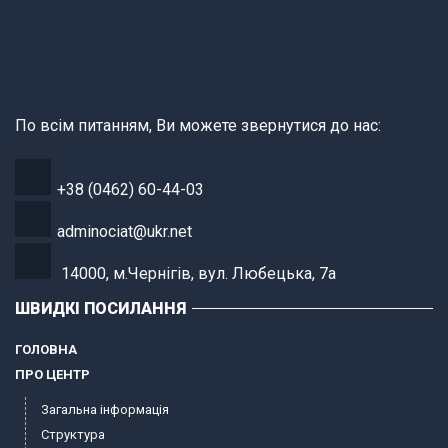
По всім питанням, Ви можете звернутися до нас:
+38 (0462) 60-44-03
adminociat@ukr.net
14000, м.Чернігів, вул. Любецька, 7а
ШВИДКІ ПОСИЛАННЯ
ГОЛОВНА
ПРО ЦЕНТР
Загальна інформація
Структура