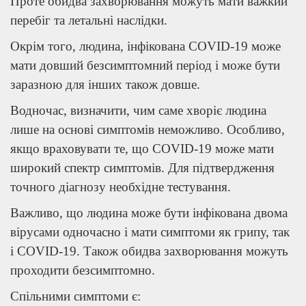
Проте обидва захворювання можуть мати важкий
перебіг та летальні наслідки.
Окрім того, людина, інфікована COVID-19 може
мати довший безсимптомний період і може бути
заразною для інших також довше.
Водночас, визначити, чим саме хворіє людина
лише на основі симптомів неможливо. Особливо,
якщо враховувати те, що COVID-19 може мати
широкий спектр симптомів. Для підтвердження
точного діагнозу необхідне тестування.
Важливо, що людина може бути інфікована двома
вірусами одночасно і мати симптоми як грипу, так
і COVID-19. Також обидва захворювання можуть
проходити безсимптомно.
Спільними симптоми є: