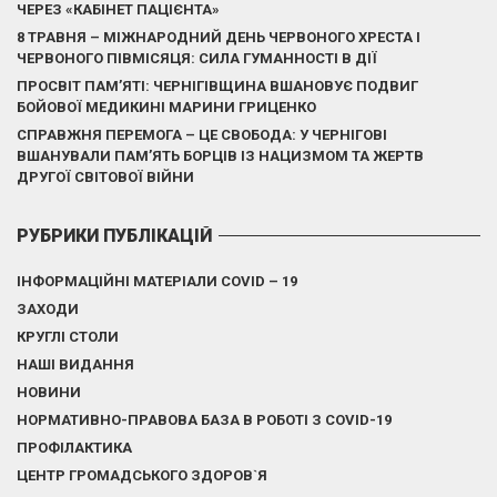
ЧЕРЕЗ «КАБІНЕТ ПАЦІЄНТА»
8 ТРАВНЯ – МІЖНАРОДНИЙ ДЕНЬ ЧЕРВОНОГО ХРЕСТА І
ЧЕРВОНОГО ПІВМІСЯЦЯ: СИЛА ГУМАННОСТІ В ДІЇ
ПРОСВІТ ПАМ’ЯТІ: ЧЕРНІГІВЩИНА ВШАНОВУЄ ПОДВИГ
БОЙОВОЇ МЕДИКИНІ МАРИНИ ГРИЦЕНКО
СПРАВЖНЯ ПЕРЕМОГА – ЦЕ СВОБОДА: У ЧЕРНІГОВІ
ВШАНУВАЛИ ПАМ’ЯТЬ БОРЦІВ ІЗ НАЦИЗМОМ ТА ЖЕРТВ
ДРУГОЇ СВІТОВОЇ ВІЙНИ
РУБРИКИ ПУБЛІКАЦІЙ
ІНФОРМАЦІЙНІ МАТЕРІАЛИ COVID – 19
ЗАХОДИ
КРУГЛІ СТОЛИ
НАШІ ВИДАННЯ
НОВИНИ
НОРМАТИВНО-ПРАВОВА БАЗА В РОБОТІ З COVID-19
ПРОФІЛАКТИКА
ЦЕНТР ГРОМАДСЬКОГО ЗДОРОВ`Я