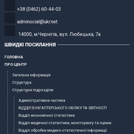
+38 (0462) 60-44-03
adminociat@ukr.net
14000, м.Чернігів, вул. Любецька, 7а
ШВИДКІ ПОСИЛАННЯ
ГОЛОВНА
ПРО ЦЕНТР
Загальна інформація
Структура
Структурні підрозділи
Адміністративна частина
ВІДДІЛ БУХГАЛТЕРСЬКОГО ОБЛІКУ ТА ЗВІТНОСТІ
Відділ економічної статистики
Відділ медичної статистики, моніторингу та оцінки
Відділ обробки медико-статистичної інформації