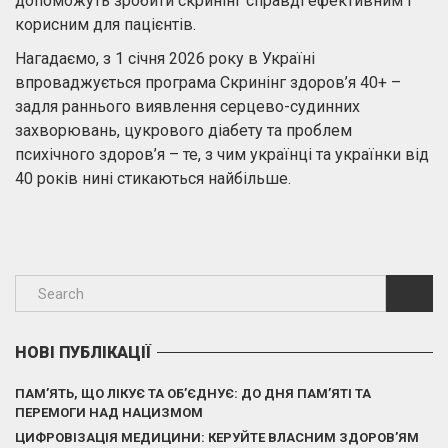
допоможуть зробити скринінг справді ефективним і
корисним для пацієнтів.
Нагадаємо, з 1 січня 2026 року в Україні
впроваджується програма Скринінг здоров’я 40+ –
задля раннього виявлення серцево-судинних
захворювань, цукрового діабету та проблем
психічного здоров’я – те, з чим українці та українки від
40 років нині стикаються найбільше.
НОВІ ПУБЛІКАЦІЇ
ПАМ’ЯТЬ, ЩО ЛІКУЄ ТА ОБ’ЄДНУЄ: ДО ДНЯ ПАМ’ЯТІ ТА
ПЕРЕМОГИ НАД НАЦИЗМОМ
ЦИФРОВІЗАЦІЯ МЕДИЦИНИ: КЕРУЙТЕ ВЛАСНИМ ЗДОРОВ’ЯМ