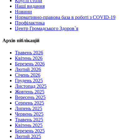
Круглі столи
Наші видання
Новини
Нормативно-правова база в роботі з COVID-19
Профілактика
Центр Громадського Здоров`я
Архів піблікацій
Травень 2026
Квітень 2026
Березень 2026
Лютий 2026
Січень 2026
Грудень 2025
Листопад 2025
Жовтень 2025
Вересень 2025
Серпень 2025
Липень 2025
Червень 2025
Травень 2025
Квітень 2025
Березень 2025
Лютий 2025