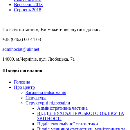
Вересень 2018
Серпень 2018
По всім питанням, Ви можете звернутися до нас:
+38 (0462) 60-44-03
adminociat@ukr.net
14000, м.Чернігів, вул. Любецька, 7а
Швидкі посилання
Головна
Про центр
Загальна інформація
Структура
Структурні підрозділи
Адміністративна частина
ВІДДІЛ БУХГАЛТЕРСЬКОГО ОБЛІКУ ТА
ЗВІТНОСТІ
Відділ економічної статистики
Відділ медичної статистики, моніторингу та