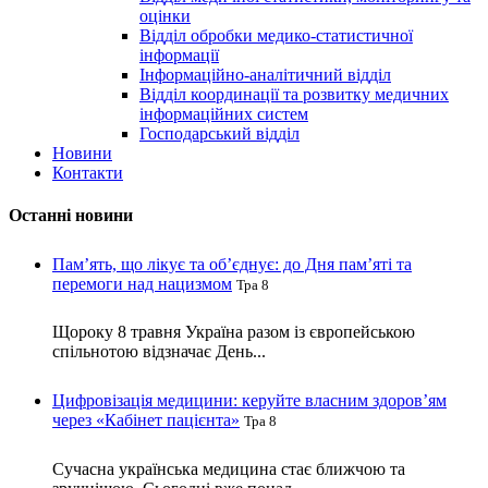
оцінки
Відділ обробки медико-статистичної
інформації
Інформаційно-аналітичний відділ
Відділ координації та розвитку медичних
інформаційних систем
Господарський відділ
Новини
Контакти
Останні новини
Пам’ять, що лікує та об’єднує: до Дня пам’яті та
перемоги над нацизмом
Тра 8
Щороку 8 травня Україна разом із європейською
спільнотою відзначає День...
Цифровізація медицини: керуйте власним здоров’ям
через «Кабінет пацієнта»
Тра 8
Сучасна українська медицина стає ближчою та