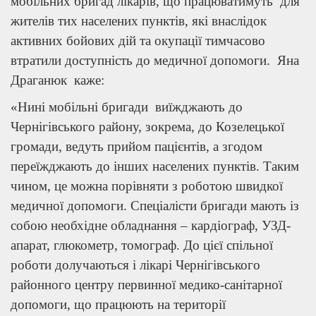
мобільних бригад лікарів, що працюватимуть для
жителів тих населених пунктів, які внаслідок
активних бойових дій та окупації тимчасово
втратили доступність до медичної допомоги. Яна
Драганюк каже:
«Нині мобільні бригади виїжджають до
Чернігівського району, зокрема, до Козелецької
громади, ведуть прийом пацієнтів, а згодом
переїжджають до інших населених пунктів. Таким
чином, це можна порівняти з роботою швидкої
медичної допомоги. Спеціалісти бригади мають із
собою необхідне обладнання – кардіограф, УЗД-
апарат, глюкометр, томограф. До цієї спільної
роботи долучаються і лікарі Чернігівського
районного центру первинної медико-санітарної
допомоги, що працюють на території