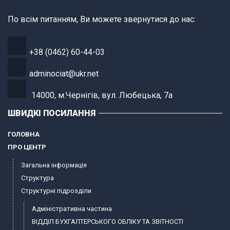
По всім питанням, Ви можете звернутися до нас:
+38 (0462) 60-44-03
adminociat@ukr.net
14000, м.Чернігів, вул. Любецька, 7а
ШВИДКІ ПОСИЛАННЯ
ГОЛОВНА
ПРО ЦЕНТР
Загальна інформація
Структура
Структурні підрозділи
Адміністративна частина
ВІДДІЛ БУХГАЛТЕРСЬКОГО ОБЛІКУ ТА ЗВІТНОСТІ