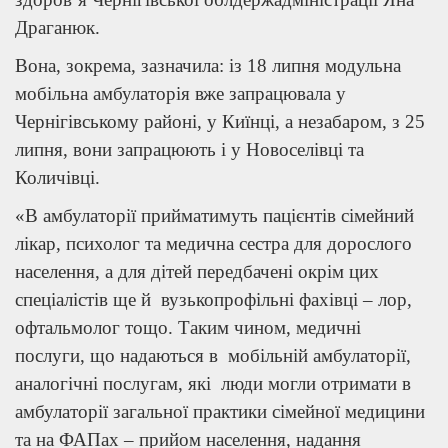
Драганюк.
Вона, зокрема, зазначила: із 18 липня модульна
мобільна амбулаторія вже запрацювала у
Чернігівському районі, у Киїнці, а незабаром, з 25
липня, вони запрацюють і у Новоселівці та
Количівці.
«В амбулаторії прийматимуть пацієнтів сімейний
лікар, психолог та медична сестра для дорослого
населення, а для дітей передбачені окрім цих
спеціалістів ще й вузькопрофільні фахівці – лор,
офтальмолог тощо. Таким чином, медичні
послуги, що надаються в мобільній амбулаторії,
аналогічні послугам, які люди могли отримати в
амбулаторії загальної практики сімейної медицини
та на ФАПах – прийом населення, надання