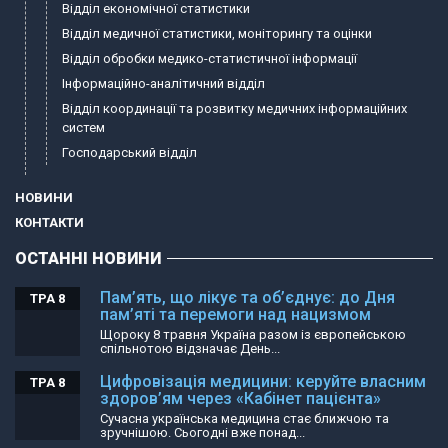
Відділ економічної статистики
Відділ медичної статистики, моніторингу та оцінки
Відділ обробки медико-статистичної інформації
Інформаційно-аналітичний відділ
Відділ координації та розвитку медичних інформаційних
систем
Господарський відділ
НОВИНИ
КОНТАКТИ
ОСТАННІ НОВИНИ
Пам’ять, що лікує та об’єднує: до Дня
ТРА 8
пам’яті та перемоги над нацизмом
Щороку 8 травня Україна разом із європейською
спільнотою відзначає День...
Цифровізація медицини: керуйте власним
ТРА 8
здоров’ям через «Кабінет пацієнта»
Сучасна українська медицина стає ближчою та
зручнішою. Сьогодні вже понад...