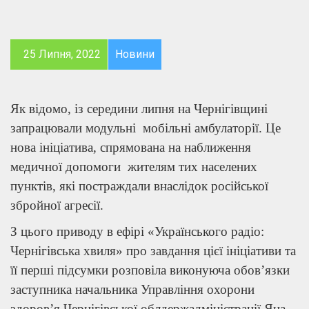
25 Липня, 2022
Новини
Як відомо, із середини липня на Чернігівщині
запрацювали модульні мобільні амбулаторії. Це
нова ініціатива, спрямована на наближення
медичної допомоги жителям тих населених
пунктів, які постраждали внаслідок російської
збройної агресії.
З цього приводу в ефірі «Українського радіо:
Чернігівська хвиля» про завдання цієї ініціативи та
її перші підсумки розповіла виконуюча обов’язки
заступника начальника Управління охорони
здоров’я Чернігівської облдержадміністрації Яна