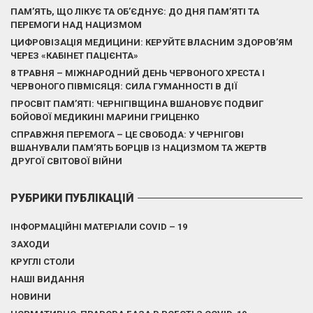
ПАМ’ЯТЬ, ЩО ЛІКУЄ ТА ОБ’ЄДНУЄ: ДО ДНЯ ПАМ’ЯТІ ТА
ПЕРЕМОГИ НАД НАЦИЗМОМ
ЦИФРОВІЗАЦІЯ МЕДИЦИНИ: КЕРУЙТЕ ВЛАСНИМ ЗДОРОВ’ЯМ
ЧЕРЕЗ «КАБІНЕТ ПАЦІЄНТА»
8 ТРАВНЯ – МІЖНАРОДНИЙ ДЕНЬ ЧЕРВОНОГО ХРЕСТА І
ЧЕРВОНОГО ПІВМІСЯЦЯ: СИЛА ГУМАННОСТІ В ДІЇ
ПРОСВІТ ПАМ’ЯТІ: ЧЕРНІГІВЩИНА ВШАНОВУЄ ПОДВИГ
БОЙОВОЇ МЕДИКИНІ МАРИНИ ГРИЦЕНКО
СПРАВЖНЯ ПЕРЕМОГА – ЦЕ СВОБОДА: У ЧЕРНІГОВІ
ВШАНУВАЛИ ПАМ’ЯТЬ БОРЦІВ ІЗ НАЦИЗМОМ ТА ЖЕРТВ
ДРУГОЇ СВІТОВОЇ ВІЙНИ
РУБРИКИ ПУБЛІКАЦІЙ
ІНФОРМАЦІЙНІ МАТЕРІАЛИ COVID – 19
ЗАХОДИ
КРУГЛІ СТОЛИ
НАШІ ВИДАННЯ
НОВИНИ