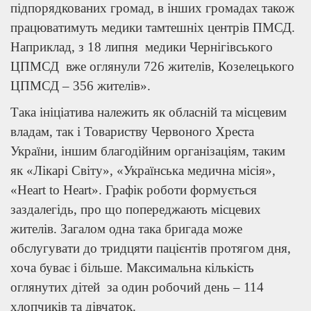
підпорядкованих громад, в інших громадах також
працюватимуть медики тамтешніх центрів ПМСД.
Наприклад, з 18 липня медики Чернігівського
ЦПМСД вже оглянули 726 жителів, Козелецького
ЦПМСД – 356 жителів».
Така ініціатива належить як обласній та місцевим
владам, так і Товариству Червоного Хреста
України, іншим благодійним організаціям, таким
як «Лікарі Світу», «Українська медична місія»,
«Heart to Heart». Графік роботи формується
заздалегідь, про що попереджають місцевих
жителів. Загалом одна така бригада може
обслугувати до тридцяти пацієнтів протягом дня,
хоча буває і більше. Максимальна кількість
оглянутих дітей за один робочий день – 114
хлопчиків та дівчаток.