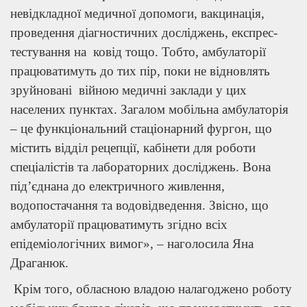
невідкладної медичної допомоги, вакцинація,
проведення діагностичних досліджень, експрес-
тестування на ковід тощо. Тобто, амбулаторії
працюватимуть до тих пір, поки не відновлять
зруйновані війною медичні заклади у цих
населених пунктах. Загалом мобільна амбулаторія
– це функціональний стаціонарний фургон, що
містить відділ рецепції, кабінети для роботи
спеціалістів та лабораторних досліджень. Вона
під’єднана до електричного живлення,
водопостачання та водовідведення. Звісно, що
амбулаторії працюватимуть згідно всіх
епідеміологічних вимог», – наголосила Яна
Драганюк.
Крім того, обласною владою налагоджено роботу