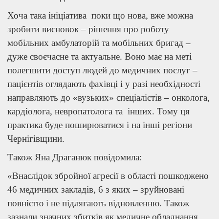
Хоча така ініціатива поки що нова, вже можна
зробити висновок – рішення про роботу
мобільних амбулаторій та мобільних бригад –
дуже своєчасне та актуальне. Воно має на меті
полегшити доступ людей до медичних послуг –
пацієнтів оглядають фахівці і у разі необхідності
направляють до «вузьких» спеціалістів – онколога,
кардіолога, невропатолога та інших. Тому ця
практика буде поширюватися і на інші регіони
Чернігівщини.
Також Яна Драганюк повідомила:
«Внаслідок збройної агресії в області пошкоджено
46 медичних закладів, 6 з яких – зруйновані
повністю і не підлягають відновленню. Також
зазнали значних збитків як медичне обладнання,