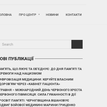
ОЛОВНА
ПРО ЦЕНТР
НОВИНИ
КОНТАКТИ
ОВІ ПУБЛІКАЦІЇ
АМ’ЯТЬ, ЩО ЛІКУЄ ТА ОБ’ЄДНУЄ: ДО ДНЯ ПАМ’ЯТІ ТА
ЕРЕМОГИ НАД НАЦИЗМОМ
ИФРОВІЗАЦІЯ МЕДИЦИНИ: КЕРУЙТЕ ВЛАСНИМ
ДОРОВ’ЯМ ЧЕРЕЗ «КАБІНЕТ ПАЦІЄНТА»
 ТРАВНЯ – МІЖНАРОДНИЙ ДЕНЬ ЧЕРВОНОГО ХРЕСТА
 ЧЕРВОНОГО ПІВМІСЯЦЯ: СИЛА ГУМАННОСТІ В ДІЇ
РОСВІТ ПАМ’ЯТІ: ЧЕРНІГІВЩИНА ВШАНОВУЄ
ОДВИГ БОЙОВОЇ МЕДИКИНІ МАРИНИ ГРИЦЕНКО