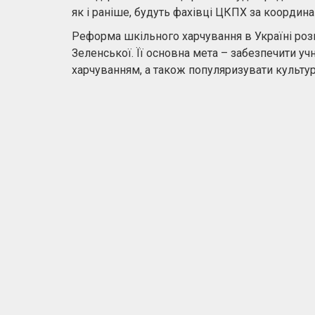
як і раніше, будуть фахівці ЦКПХ за координа
Реформа шкільного харчування в Україні розп
Зеленської. Її основна мета – забезпечити уч
харчуванням, а також популяризувати культуру