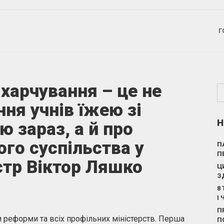
Г
харчування – це не
ня учнів їжею зі
Н
 зараз, а й про
го суспільства у
П
П
стр Віктор Ляшко
Ц
З
8
І
П
и реформи та всіх профільних міністерств. Перша
П