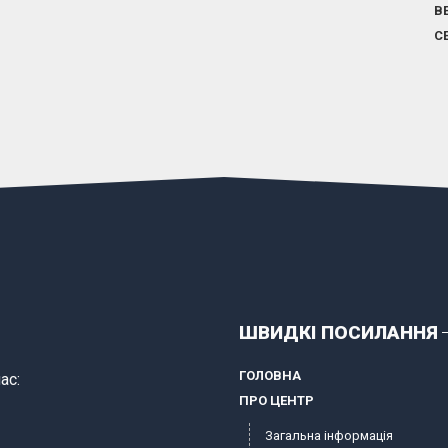
В
С
ШВИДКІ ПОСИЛАННЯ
ГОЛОВНА
ас:
ПРО ЦЕНТР
Загальна інформація