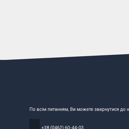
По всім питанням, Ви можете звернутися до н
+38 (0462) 60-44-03