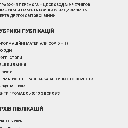
ПРАВЖНЯ ПЕРЕМОГА – ЦЕ СВОБОДА: У ЧЕРНІГОВІ
ШАНУВАЛИ ПАМ’ЯТЬ БОРЦІВ ІЗ НАЦИЗМОМ ТА
ЕРТВ ДРУГОЇ СВІТОВОЇ ВІЙНИ
УБРИКИ ПУБЛІКАЦІЙ
НФОРМАЦІЙНІ МАТЕРІАЛИ COVID – 19
АХОДИ
РУГЛІ СТОЛИ
АШІ ВИДАННЯ
ОВИНИ
ОРМАТИВНО-ПРАВОВА БАЗА В РОБОТІ З COVID-19
РОФІЛАКТИКА
ЕНТР ГРОМАДСЬКОГО ЗДОРОВ`Я
РХІВ ПІБЛІКАЦІЙ
РАВЕНЬ 2026