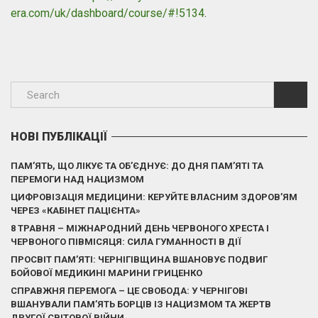
era.com/uk/dashboard/course/#!5134
.
НОВІ ПУБЛІКАЦІЇ
ПАМ’ЯТЬ, ЩО ЛІКУЄ ТА ОБ’ЄДНУЄ: ДО ДНЯ ПАМ’ЯТІ ТА
ПЕРЕМОГИ НАД НАЦИЗМОМ
ЦИФРОВІЗАЦІЯ МЕДИЦИНИ: КЕРУЙТЕ ВЛАСНИМ ЗДОРОВ’ЯМ
ЧЕРЕЗ «КАБІНЕТ ПАЦІЄНТА»
8 ТРАВНЯ – МІЖНАРОДНИЙ ДЕНЬ ЧЕРВОНОГО ХРЕСТА І
ЧЕРВОНОГО ПІВМІСЯЦЯ: СИЛА ГУМАННОСТІ В ДІЇ
ПРОСВІТ ПАМ’ЯТІ: ЧЕРНІГІВЩИНА ВШАНОВУЄ ПОДВИГ
БОЙОВОЇ МЕДИКИНІ МАРИНИ ГРИЦЕНКО
СПРАВЖНЯ ПЕРЕМОГА – ЦЕ СВОБОДА: У ЧЕРНІГОВІ
ВШАНУВАЛИ ПАМ’ЯТЬ БОРЦІВ ІЗ НАЦИЗМОМ ТА ЖЕРТВ
ДРУГОЇ СВІТОВОЇ ВІЙНИ