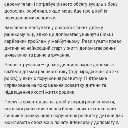
своєму темпі і потребує різного обсягу зусиль з боку
дорослих, особливо, якщо мова йде про дітей із
порушеннями розвитку.
Важливо інвестувати у розвиток таких дітей у
ранньому віці, адже це допомагає уникнути більш
серйозних проблем у майбутньому. Реалізувати право
дитини на найкращий старт у житті допомагає раннє
виявлення та раннє втручання.
Раннє втручання – це міждисциплінарна допомога
сім’ям з дітьми раннього віку (від народження до 3-х
років), у яких є порушення розвитку. Підтримка
спрямована на покращення розвитку дитини та
підвищення якості життя родини.
Послуга орієнтована на дітей у перші роки їх життя,
оскільки раннє виявлення біологічних та соціальних
чинників ризику щодо порушення розвитку дитини дає
можливість своєчасно почати інтенсивну допомогу в