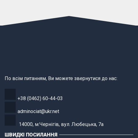
По всім питанням, Ви можете звернутися до нас:
+38 (0462) 60-44-03
adminociat@ukr.net
14000, м.Чернігів, вул. Любецька, 7а
ШВИДКІ ПОСИЛАННЯ