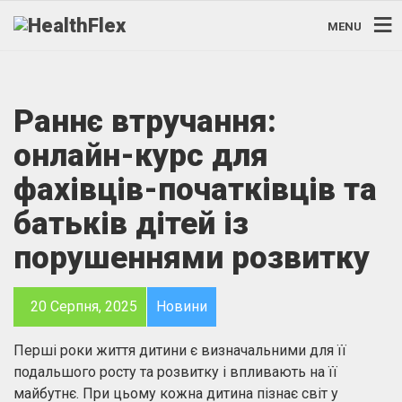
MENU
Раннє втручання:
онлайн-курс для
фахівців-початківців та
батьків дітей із
порушеннями розвитку
20 Серпня, 2025
Новини
Перші роки життя дитини є визначальними для її
подальшого росту та розвитку і впливають на її
майбутнє. При цьому кожна дитина пізнає світ у