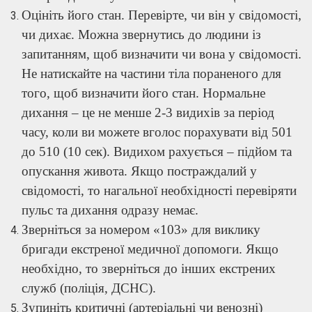
Оцініть його стан. Перевірте, чи він у свідомості,
чи дихає. Можна звернутись до людини із
запитанням, щоб визначити чи вона у свідомості.
Не натискайте на частини тіла пораненого для
того, щоб визначити його стан. Нормальне
дихання – це не менше 2-3 видихів за період
часу, коли ви можете вголос порахувати від 501
до 510 (10 сек). Видихом рахується – підйом та
опускання живота. Якщо постраждалий у
свідомості, то нагальної необхідності перевіряти
пульс та дихання одразу немає.
Зверніться за номером «103» для виклику
бригади екстреної медичної допомоги. Якщо
необхідно, то зверніться до інших екстрених
служб (поліція, ДСНС).
Зупиніть критичні (артеріальні чи венозні)