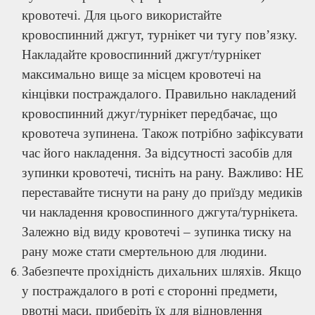
кровотечі. Для цього використайте
кровоспинний джгут, турнікет чи тугу пов’язку.
Накладайте кровоспинний джгут/турнікет
максимально вище за місцем кровотечі на
кінцівки постраждалого. Правильно накладений
кровоспинний джуг/турнікет передбачає, що
кровотеча зупинена. Також потрібно зафіксувати
час його накладення. За відсутності засобів для
зупинки кровотечі, тисніть на рану. Важливо: НЕ
переставайте тиснути на рану до приїзду медиків
чи накладення кровоспинного джгута/турнікета.
Залежно від виду кровотечі – зупинка тиску на
рану може стати смертельною для людини.
Забезпечте прохідність дихальних шляхів. Якщо
у постраждалого в роті є сторонні предмети,
рвотні маси, приберіть їх для відновлення