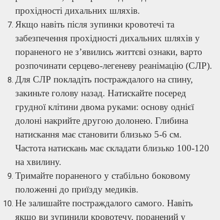
прохідності дихальних шляхів.
Якщо навіть після зупинки кровотечі та
забезпечення прохідності дихальних шляхів у
пораненого не з’явились життєві ознаки, варто
розпочинати серцево-легеневу реанімацію (СЛР).
Для СЛР покладіть постраждалого на спину,
закиньте голову назад. Натискайте посеред
грудної клітини двома руками: основу однієї
долоні накрийте другою долонею. Глибина
натискання має становити близько 5-6 см.
Частота натискань має складати близько 100-120
на хвилину.
Тримайте пораненого у стабільно боковому
положенні до приїзду медиків.
Не залишайте постраждалого самого. Навіть
якщо ви зупинили кровотечу, поранений у