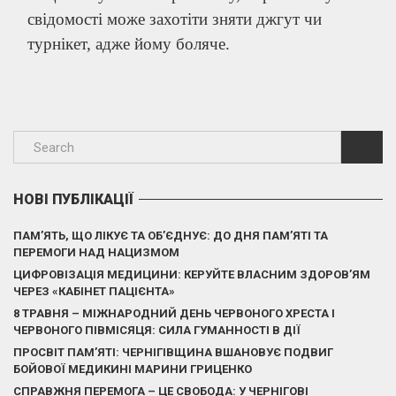
свідомості може захотіти зняти джгут чи
турнікет, адже йому боляче.
НОВІ ПУБЛІКАЦІЇ
ПАМ’ЯТЬ, ЩО ЛІКУЄ ТА ОБ’ЄДНУЄ: ДО ДНЯ ПАМ’ЯТІ ТА
ПЕРЕМОГИ НАД НАЦИЗМОМ
ЦИФРОВІЗАЦІЯ МЕДИЦИНИ: КЕРУЙТЕ ВЛАСНИМ ЗДОРОВ’ЯМ
ЧЕРЕЗ «КАБІНЕТ ПАЦІЄНТА»
8 ТРАВНЯ – МІЖНАРОДНИЙ ДЕНЬ ЧЕРВОНОГО ХРЕСТА І
ЧЕРВОНОГО ПІВМІСЯЦЯ: СИЛА ГУМАННОСТІ В ДІЇ
ПРОСВІТ ПАМ’ЯТІ: ЧЕРНІГІВЩИНА ВШАНОВУЄ ПОДВИГ
БОЙОВОЇ МЕДИКИНІ МАРИНИ ГРИЦЕНКО
СПРАВЖНЯ ПЕРЕМОГА – ЦЕ СВОБОДА: У ЧЕРНІГОВІ