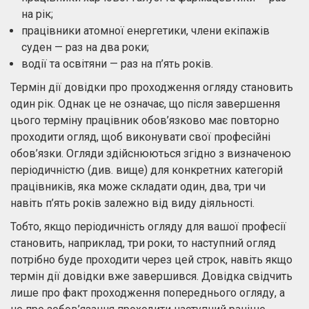
на рік;
працівники атомної енергетики, члени екіпажів
суден — раз на два роки;
водії та освітяни — раз на п’ять років.
Термін дії довідки про проходження огляду становить
один рік. Однак це не означає, що після завершення
цього терміну працівник обов’язково має повторно
проходити огляд, щоб виконувати свої професійні
обов’язки. Огляди здійснюються згідно з визначеною
періодичністю (див. вище) для конкретних категорій
працівників, яка може складати один, два, три чи
навіть п’ять років залежно від виду діяльності.
Тобто, якщо періодичність огляду для вашої професії
становить, наприклад, три роки, то наступний огляд
потрібно буде проходити через цей строк, навіть якщо
термін дії довідки вже завершився. Довідка свідчить
лише про факт проходження попереднього огляду, а