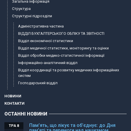
Загальна інформація
Структура
Структурні підрозділи
Адміністративна частина
ВІДДІЛ БУХГАЛТЕРСЬКОГО ОБЛІКУ ТА ЗВІТНОСТІ
Відділ економічної статистики
Відділ медичної статистики, моніторингу та оцінки
Відділ обробки медико-статистичної інформації
Інформаційно-аналітичний відділ
Відділ координації та розвитку медичних інформаційних
систем
Господарський відділ
НОВИНИ
КОНТАКТИ
ОСТАННІ НОВИНИ
Пам’ять, що лікує та об’єднує: до Дня
ТРА 8
пам’яті та перемоги над нацизмом