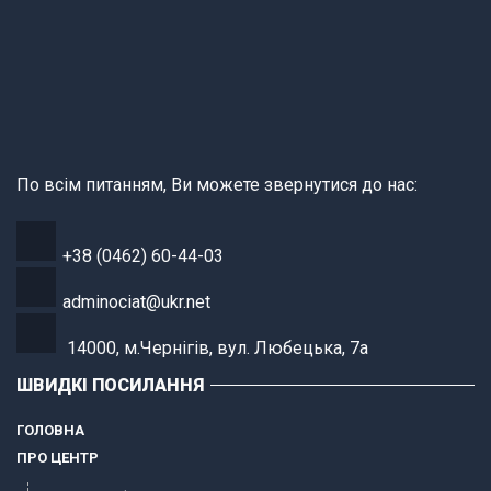
По всім питанням, Ви можете звернутися до нас:
+38 (0462) 60-44-03
adminociat@ukr.net
14000, м.Чернігів, вул. Любецька, 7а
ШВИДКІ ПОСИЛАННЯ
ГОЛОВНА
ПРО ЦЕНТР