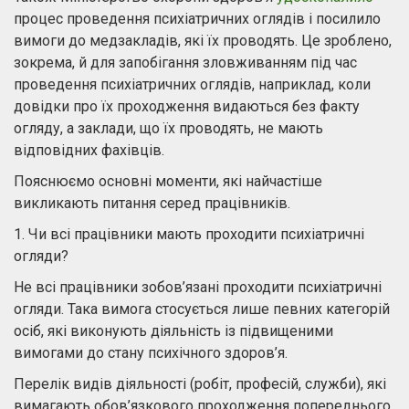
процес проведення психіатричних оглядів і посилило
вимоги до медзакладів, які їх проводять. Це зроблено,
зокрема, й для запобігання зловживанням під час
проведення психіатричних оглядів, наприклад, коли
довідки про їх проходження видаються без факту
огляду, а заклади, що їх проводять, не мають
відповідних фахівців.
Пояснюємо основні моменти, які найчастіше
викликають питання серед працівників.
1. Чи всі працівники мають проходити психіатричні
огляди?
Не всі працівники зобов’язані проходити психіатричні
огляди. Така вимога стосується лише певних категорій
осіб, які виконують діяльність із підвищеними
вимогами до стану психічного здоров’я.
Перелік видів діяльності (робіт, професій, служби), які
вимагають обов’язкового проходження попереднього