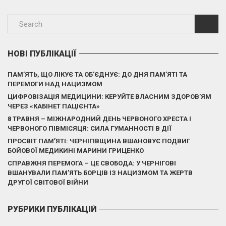
НОВІ ПУБЛІКАЦІЇ
ПАМ’ЯТЬ, ЩО ЛІКУЄ ТА ОБ’ЄДНУЄ: ДО ДНЯ ПАМ’ЯТІ ТА
ПЕРЕМОГИ НАД НАЦИЗМОМ
ЦИФРОВІЗАЦІЯ МЕДИЦИНИ: КЕРУЙТЕ ВЛАСНИМ ЗДОРОВ’ЯМ
ЧЕРЕЗ «КАБІНЕТ ПАЦІЄНТА»
8 ТРАВНЯ – МІЖНАРОДНИЙ ДЕНЬ ЧЕРВОНОГО ХРЕСТА І
ЧЕРВОНОГО ПІВМІСЯЦЯ: СИЛА ГУМАННОСТІ В ДІЇ
ПРОСВІТ ПАМ’ЯТІ: ЧЕРНІГІВЩИНА ВШАНОВУЄ ПОДВИГ
БОЙОВОЇ МЕДИКИНІ МАРИНИ ГРИЦЕНКО
СПРАВЖНЯ ПЕРЕМОГА – ЦЕ СВОБОДА: У ЧЕРНІГОВІ
ВШАНУВАЛИ ПАМ’ЯТЬ БОРЦІВ ІЗ НАЦИЗМОМ ТА ЖЕРТВ
ДРУГОЇ СВІТОВОЇ ВІЙНИ
РУБРИКИ ПУБЛІКАЦІЙ