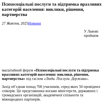
Психосоціальні послуги та підтримка вразливих
категорій населення: виклики, рішення,
партнерства
27 Жовтня, 2025
Новини
У Львові
пройшов
масштабний форум
«Психосоціальні послуги та підтримка
вразливих категорій населення: виклики, рішення,
партнерства»
під гаслом
«Люди. Послуги. Держава»
.
Захід об’єднав понад 700 учасників, серед яких 50 провідних
спікерів. Це представники восьми міністерств, державних і
громадських організацій, академічної спільноти та
міжнародних партнерів.