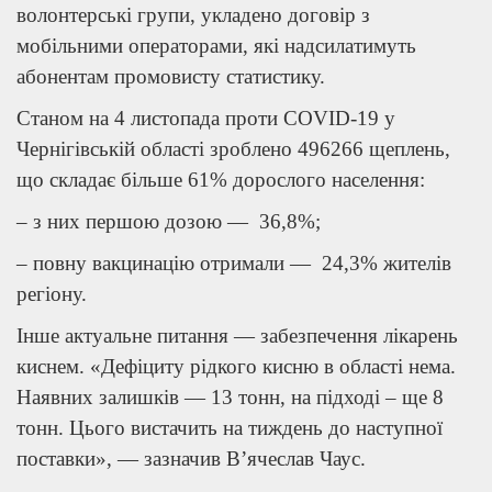
волонтерські групи, укладено договір з
мобільними операторами, які надсилатимуть
абонентам промовисту статистику.
Станом на 4 листопада проти COVID-19 у
Чернігівській області зроблено 496266 щеплень,
що складає більше 61% дорослого населення:
– з них першою дозою — 36,8%;
– повну вакцинацію отримали — 24,3% жителів
регіону.
Інше актуальне питання — забезпечення лікарень
киснем. «Дефіциту рідкого кисню в області нема.
Наявних залишків — 13 тонн, на підході – ще 8
тонн. Цього вистачить на тиждень до наступної
поставки», — зазначив В’ячеслав Чаус.