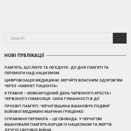
НОВІ ПУБЛІКАЦІЇ
ПАМ’ЯТЬ, ЩО ЛІКУЄ ТА ОБ’ЄДНУЄ: ДО ДНЯ ПАМ’ЯТІ ТА
ПЕРЕМОГИ НАД НАЦИЗМОМ
ЦИФРОВІЗАЦІЯ МЕДИЦИНИ: КЕРУЙТЕ ВЛАСНИМ ЗДОРОВ’ЯМ
ЧЕРЕЗ «КАБІНЕТ ПАЦІЄНТА»
8 ТРАВНЯ – МІЖНАРОДНИЙ ДЕНЬ ЧЕРВОНОГО ХРЕСТА І
ЧЕРВОНОГО ПІВМІСЯЦЯ: СИЛА ГУМАННОСТІ В ДІЇ
ПРОСВІТ ПАМ’ЯТІ: ЧЕРНІГІВЩИНА ВШАНОВУЄ ПОДВИГ
БОЙОВОЇ МЕДИКИНІ МАРИНИ ГРИЦЕНКО
СПРАВЖНЯ ПЕРЕМОГА – ЦЕ СВОБОДА: У ЧЕРНІГОВІ
ВШАНУВАЛИ ПАМ’ЯТЬ БОРЦІВ ІЗ НАЦИЗМОМ ТА ЖЕРТВ
ДРУГОЇ СВІТОВОЇ ВІЙНИ