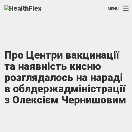
MENU
Про Центри вакцинації
та наявність кисню
розглядалось на нараді
в облдержадміністрації
з Олексієм Чернишовим