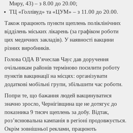
Миру, 43) – з 8.00 до 20.00;
ТЦ «Голлівуд» та «ЦУМ» – з 11.00 до 20.00.
Також працюють пункти щеплень поліклінічних
відділень міських лікарень (за графіком роботи
цих медичних закладів). У наявності вакцини
різних виробників.
Голова ОДА В’ячеслав Чаус дав доручення
очільникам районів терміново посилити роботу
пунктів вакцинації на місцях: організувати
додаткові мобільні групи, збільшити час роботи.
Попри те, що бажання людей вакцинуватися
значно зросло, Чернігівщина ще не дотягує до
показника 9 тисяч щеплень за добу. Відтак,
роз’яснювальна кампанія в регіоні продовжується.
Окрім зовнішньої реклами, працюють