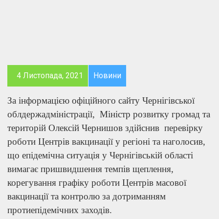
4 Листопада, 2021
Новини
За інформацією офіційного сайту Чернігівської
облдержадміністрації, Міністр розвитку громад та
територій Олексій Чернишов здійснив перевірку
роботи Центрів вакцинації у регіоні та наголосив,
що епідемічна ситуація у Чернігівській області
вимагає пришвидшення темпів щеплення,
корегування графіку роботи Центрів масової
вакцинації та контролю за дотриманням
протиепідемічних заходів.