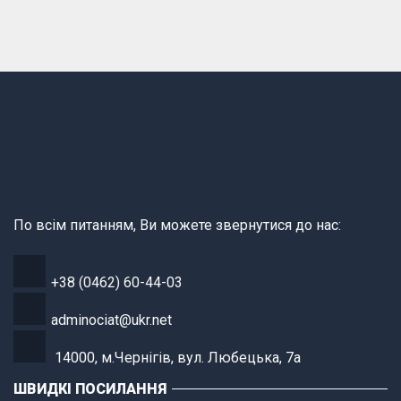
По всім питанням, Ви можете звернутися до нас:
+38 (0462) 60-44-03
adminociat@ukr.net
14000, м.Чернігів, вул. Любецька, 7а
ШВИДКІ ПОСИЛАННЯ