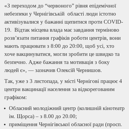
«З переходом до “червоного” рівня епідемічної
небезпеки у Чернігівській області люди істотно
активізувалися у бажанні щепитися проти COVID-
19. Відтак місцева влада має завдання терміново
розв’язати питання графіків роботи центрів, вони
мають працювати з 8:00 до 20:00, щоб усі, хто
хоче вакцинуватися, могли зробити це швидко та
безпечно. Адже бажання та мотивація з боку
людей є», — зазначив Олексій Чернишов.
Так, уже з 3 листопада, у місті Чернігові працює 4
центри вакцинації населення за відкорегованим
графіком:
Обласний молодіжний центр (колишній кінотеатр
ім. Щорса) – з 8.00 до 20.00;
приміщення Чернігівської обласної ради (просп.