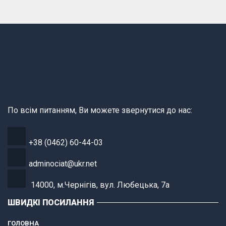
По всім питанням, Ви можете звернутися до нас:
+38 (0462) 60-44-03
adminociat@ukr.net
14000, м.Чернігів, вул. Любецька, 7а
ШВИДКІ ПОСИЛАННЯ
ГОЛОВНА