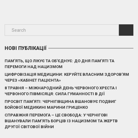
НОВІ ПУБЛІКАЦІЇ
ПАМ’ЯТЬ, ЩО ЛІКУЄ ТА ОБ’ЄДНУЄ: ДО ДНЯ ПАМ’ЯТІ ТА
ПЕРЕМОГИ НАД НАЦИЗМОМ
ЦИФРОВІЗАЦІЯ МЕДИЦИНИ: КЕРУЙТЕ ВЛАСНИМ ЗДОРОВ’ЯМ
ЧЕРЕЗ «КАБІНЕТ ПАЦІЄНТА»
8 ТРАВНЯ – МІЖНАРОДНИЙ ДЕНЬ ЧЕРВОНОГО ХРЕСТА І
ЧЕРВОНОГО ПІВМІСЯЦЯ: СИЛА ГУМАННОСТІ В ДІЇ
ПРОСВІТ ПАМ’ЯТІ: ЧЕРНІГІВЩИНА ВШАНОВУЄ ПОДВИГ
БОЙОВОЇ МЕДИКИНІ МАРИНИ ГРИЦЕНКО
СПРАВЖНЯ ПЕРЕМОГА – ЦЕ СВОБОДА: У ЧЕРНІГОВІ
ВШАНУВАЛИ ПАМ’ЯТЬ БОРЦІВ ІЗ НАЦИЗМОМ ТА ЖЕРТВ
ДРУГОЇ СВІТОВОЇ ВІЙНИ