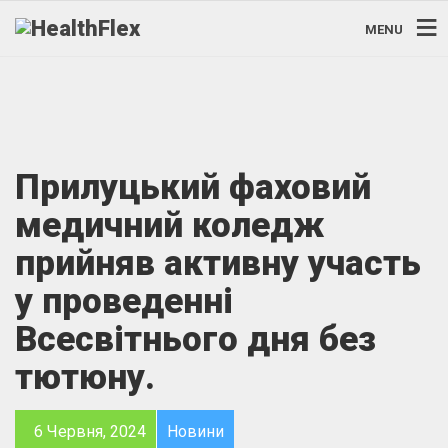
MENU
Прилуцький фаховий
медичний коледж
прийняв активну участь
у проведенні
Всесвітнього дня без
тютюну.
6 Червня, 2024
Новини