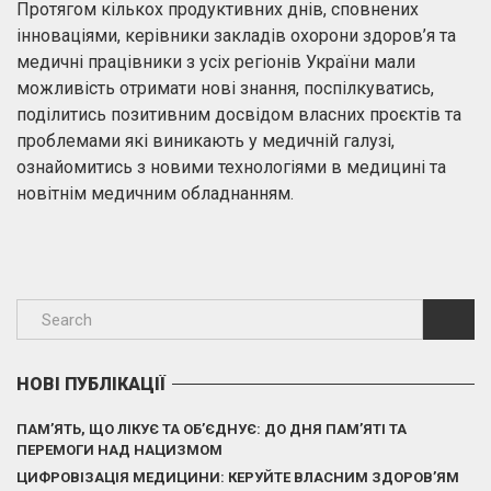
Протягом кількох продуктивних днів, сповнених
інноваціями, керівники закладів охорони здоров’я та
медичні працівники з усіх регіонів України мали
можливість отримати нові знання, поспілкуватись,
поділитись позитивним досвідом власних проєктів та
проблемами які виникають у медичній галузі,
ознайомитись з новими технологіями в медицині та
новітнім медичним обладнанням.
НОВІ ПУБЛІКАЦІЇ
ПАМ’ЯТЬ, ЩО ЛІКУЄ ТА ОБ’ЄДНУЄ: ДО ДНЯ ПАМ’ЯТІ ТА
ПЕРЕМОГИ НАД НАЦИЗМОМ
ЦИФРОВІЗАЦІЯ МЕДИЦИНИ: КЕРУЙТЕ ВЛАСНИМ ЗДОРОВ’ЯМ