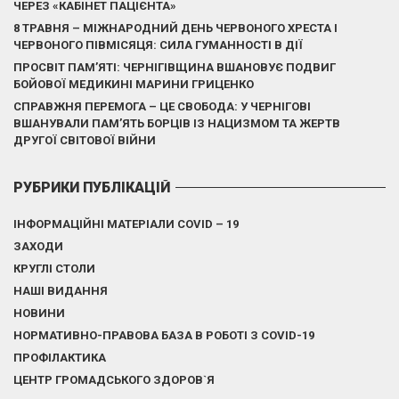
ЧЕРЕЗ «КАБІНЕТ ПАЦІЄНТА»
8 ТРАВНЯ – МІЖНАРОДНИЙ ДЕНЬ ЧЕРВОНОГО ХРЕСТА І
ЧЕРВОНОГО ПІВМІСЯЦЯ: СИЛА ГУМАННОСТІ В ДІЇ
ПРОСВІТ ПАМ’ЯТІ: ЧЕРНІГІВЩИНА ВШАНОВУЄ ПОДВИГ
БОЙОВОЇ МЕДИКИНІ МАРИНИ ГРИЦЕНКО
СПРАВЖНЯ ПЕРЕМОГА – ЦЕ СВОБОДА: У ЧЕРНІГОВІ
ВШАНУВАЛИ ПАМ’ЯТЬ БОРЦІВ ІЗ НАЦИЗМОМ ТА ЖЕРТВ
ДРУГОЇ СВІТОВОЇ ВІЙНИ
РУБРИКИ ПУБЛІКАЦІЙ
ІНФОРМАЦІЙНІ МАТЕРІАЛИ COVID – 19
ЗАХОДИ
КРУГЛІ СТОЛИ
НАШІ ВИДАННЯ
НОВИНИ
НОРМАТИВНО-ПРАВОВА БАЗА В РОБОТІ З COVID-19
ПРОФІЛАКТИКА
ЦЕНТР ГРОМАДСЬКОГО ЗДОРОВ`Я