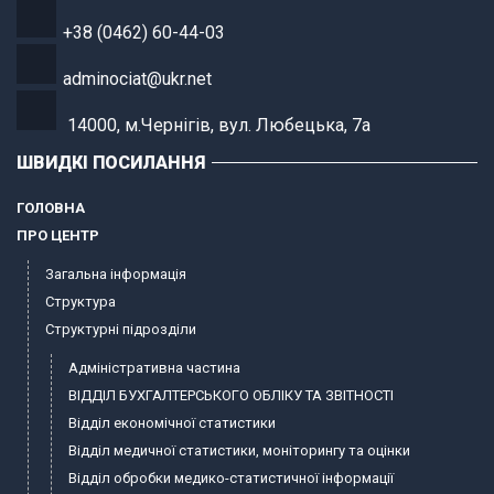
+38 (0462) 60-44-03
adminociat@ukr.net
14000, м.Чернігів, вул. Любецька, 7а
ШВИДКІ ПОСИЛАННЯ
ГОЛОВНА
ПРО ЦЕНТР
Загальна інформація
Структура
Структурні підрозділи
Адміністративна частина
ВІДДІЛ БУХГАЛТЕРСЬКОГО ОБЛІКУ ТА ЗВІТНОСТІ
Відділ економічної статистики
Відділ медичної статистики, моніторингу та оцінки
Відділ обробки медико-статистичної інформації