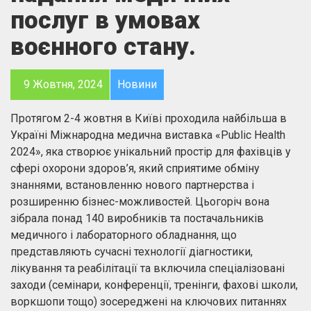
послуг в умовах
воєнного стану.
9 Жовтня, 2024
Новини
Протягом 2-4 жовтня в Київі проходила найбільша в
Україні Міжнародна медична виставка «Public Health
2024», яка створює унікальний простір для фахівців у
сфері охорони здоров’я, який сприятиме обміну
знаннями, встановленню нового партнерства і
розширенню бізнес-можливостей. Цьогоріч вона
зібрала понад 140 виробників та постачальників
медичного і лабораторного обладнання, що
представляють сучасні технології діагностики,
лікування та реабілітації та включила спеціалізовані
заходи (семінари, конференції, тренінги, фахові школи,
воркшопи тощо) зосереджені на ключових питаннях