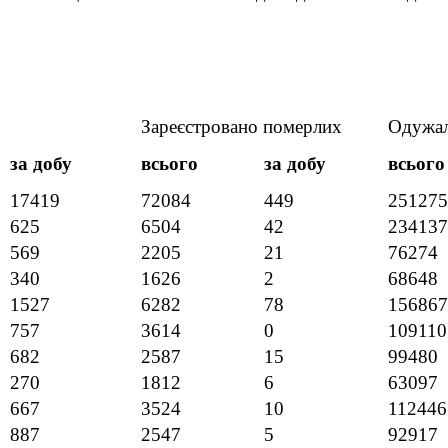
Зареєстровано померлих
Одужа
за добу
всього
за добу
всього
17419
72084
449
251275
625
6504
42
234137
569
2205
21
76274
340
1626
2
68648
1527
6282
78
156867
757
3614
0
109110
682
2587
15
99480
270
1812
6
63097
667
3524
10
112446
887
2547
5
92917