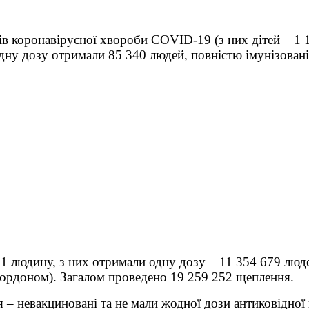
в коронавірусної хвороби COVID-19 (з них дітей – 1 1
у дозу отримали 85 340 людей, повністю імунізовані
1 людину, з них отримали одну дозу – 11 354 679 людей
 кордоном). Загалом проведено 19 259 252 щеплення.
 – невакциновані та не мали жодної дози антиковідної