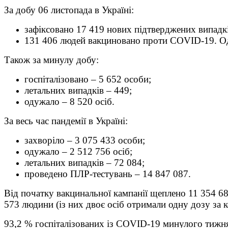
За добу 06 листопада в Україні:
зафіксовано 17 419 нових підтверджених випадкі
131 406 людей вакциновано проти COVID-19. Одн
Також за минулу добу:
госпіталізовано – 5 652 особи;
летальних випадків – 449;
одужало – 8 520 осіб.
За весь час пандемії в Україні:
захворіло – 3 075 433 особи;
одужало – 2 512 756 осіб;
летальних випадків – 72 084;
проведено ПЛР-тестувань – 14 847 087.
Від початку вакцинальної кампанії щеплено 11 354 68
573 людини (із них двоє осіб отримали одну дозу за
93,2 % госпіталізованих із COVID-19 минулого тижня