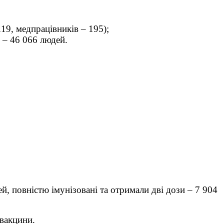
19, медпрацівників – 195);
 – 46 066 людей.
, повністю імунізовані та отримали дві дози – 7 904
 вакцини.