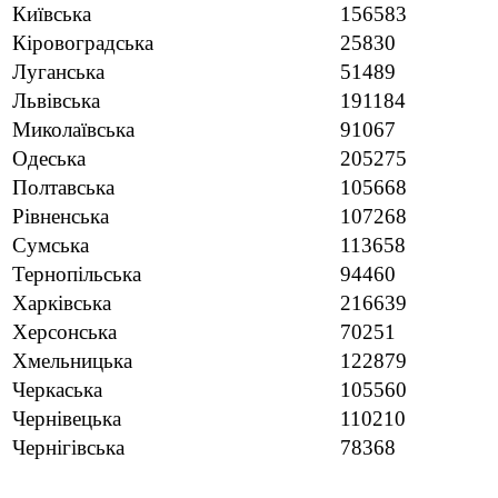
Київська
156583
Кіровоградська
25830
Луганська
51489
Львівська
191184
Миколаївська
91067
Одеська
205275
Полтавська
105668
Рівненська
107268
Сумська
113658
Тернопільська
94460
Харківська
216639
Херсонська
70251
Хмельницька
122879
Черкаська
105560
Чернівецька
110210
Чернігівська
78368