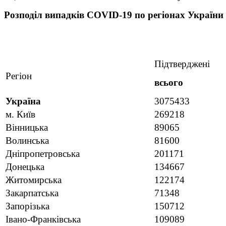
Розподіл випадків COVID-19 по регіонах України
Підтверджені
Регіон
всього
Україна
3075433
м. Київ
269218
Вінницька
89065
Волинська
81600
Дніпропетровська
201171
Донецька
134667
Житомирська
122174
Закарпатська
71348
Запорізька
150712
Івано-Франківська
109089