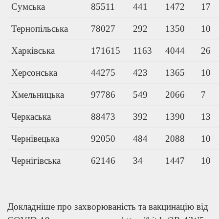
Сумська
85511
441
1472
17
Тернопільська
78027
292
1350
10
Харківська
171615
1163
4044
26
Херсонська
44275
423
1365
10
Хмельницька
97786
549
2066
7
Черкаська
88473
392
1390
13
Чернівецька
92050
484
2088
10
Чернігівська
62146
34
1447
10
Докладніше про захворюваність та вакцинацію від