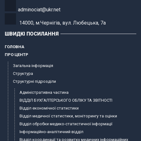
adminociat@ukr.net
14000, м.Чернігів, вул. Любецька, 7а
ШВИДКІ ПОСИЛАННЯ
ГОЛОВНА
ПРО ЦЕНТР
Загальна інформація
Структура
Структурні підрозділи
Адміністративна частина
ВІДДІЛ БУХГАЛТЕРСЬКОГО ОБЛІКУ ТА ЗВІТНОСТІ
Відділ економічної статистики
Відділ медичної статистики, моніторингу та оцінки
Відділ обробки медико-статистичної інформації
Інформаційно-аналітичний відділ
Відділ координації та розвитку медичних інформаційних