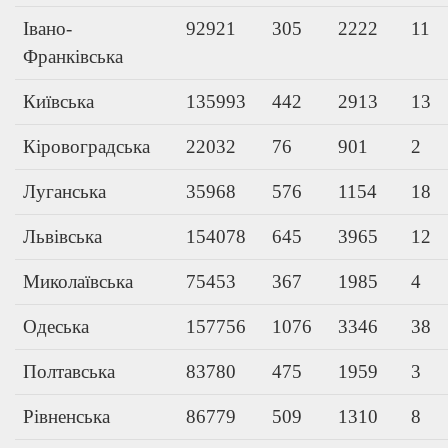
Івано-
92921
305
2222
11
Франківська
Київська
135993
442
2913
13
Кіровоградська
22032
76
901
2
Луганська
35968
576
1154
18
Львівська
154078
645
3965
12
Миколаївська
75453
367
1985
4
Одеська
157756
1076
3346
38
Полтавська
83780
475
1959
3
Рівненська
86779
509
1310
8