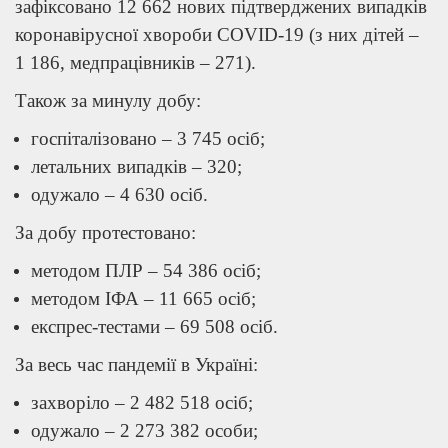
зафіксовано 12 662 нових підтверджених випадків
коронавірусної хвороби COVID-19 (з них дітей –
1 186, медпрацівників – 271).
Також за минулу добу:
госпіталізовано – 3 745 осіб;
летальних випадків – 320;
одужало – 4 630 осіб.
За добу протестовано:
методом ПЛР – 54 386 осіб;
методом ІФА – 11 665 осіб;
експрес-тестами – 69 508 осіб.
За весь час пандемії в Україні:
захворіло – 2 482 518 осіб;
одужало – 2 273 382 особи;