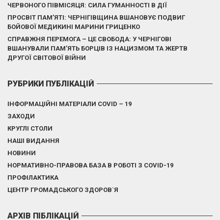
ЧЕРВОНОГО ПІВМІСЯЦЯ: СИЛА ГУМАННОСТІ В ДІЇ
ПРОСВІТ ПАМ’ЯТІ: ЧЕРНІГІВЩИНА ВШАНОВУЄ ПОДВИГ
БОЙОВОЇ МЕДИКИНІ МАРИНИ ГРИЦЕНКО
СПРАВЖНЯ ПЕРЕМОГА – ЦЕ СВОБОДА: У ЧЕРНІГОВІ
ВШАНУВАЛИ ПАМ’ЯТЬ БОРЦІВ ІЗ НАЦИЗМОМ ТА ЖЕРТВ
ДРУГОЇ СВІТОВОЇ ВІЙНИ
РУБРИКИ ПУБЛІКАЦІЙ
ІНФОРМАЦІЙНІ МАТЕРІАЛИ COVID – 19
ЗАХОДИ
КРУГЛІ СТОЛИ
НАШІ ВИДАННЯ
НОВИНИ
НОРМАТИВНО-ПРАВОВА БАЗА В РОБОТІ З COVID-19
ПРОФІЛАКТИКА
ЦЕНТР ГРОМАДСЬКОГО ЗДОРОВ`Я
АРХІВ ПІБЛІКАЦІЙ