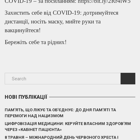
COVID-19 – за посиланням: https://bit.ly/2Rr4iW5
Захистить себе від COVID-19: дотримуйтеся
дистанції, носіть маску, мийте руки та
вакцинуйтеся!
Бережіть себе та рідних!
НОВІ ПУБЛІКАЦІЇ
ПАМ’ЯТЬ, ЩО ЛІКУЄ ТА ОБ’ЄДНУЄ: ДО ДНЯ ПАМ’ЯТІ ТА
ПЕРЕМОГИ НАД НАЦИЗМОМ
ЦИФРОВІЗАЦІЯ МЕДИЦИНИ: КЕРУЙТЕ ВЛАСНИМ ЗДОРОВ’ЯМ
ЧЕРЕЗ «КАБІНЕТ ПАЦІЄНТА»
8 ТРАВНЯ – МІЖНАРОДНИЙ ДЕНЬ ЧЕРВОНОГО ХРЕСТА І