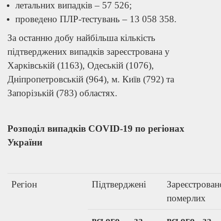
летальних випадків – 57 526;
проведено ПЛР-тестувань – 13 058 358.
За останню добу найбільша кількість
підтверджених випадків зареєстрована у
Харківській (1163), Одеській (1076),
Дніпропетровській (964), м. Київ (792) та
Запорізькій (783) областях.
Розподіл випадків COVID-19 по регіонах
України
Регіон
Підтверджені
Зареєстрован
померлих
всього
за
всього
за