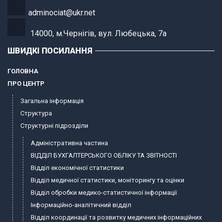
adminociat@ukr.net
14000, м.Чернігів, вул. Любецька, 7а
ШВИДКІ ПОСИЛАННЯ
ГОЛОВНА
ПРО ЦЕНТР
Загальна інформація
Структура
Структурні підрозділи
Адміністративна частина
ВІДДІЛ БУХГАЛТЕРСЬКОГО ОБЛІКУ ТА ЗВІТНОСТІ
Відділ економічної статистики
Відділ медичної статистики, моніторингу та оцінки
Відділ обробки медико-статистичної інформації
Інформаційно-аналітичний відділ
Відділ координації та розвитку медичних інформаційних