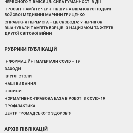
ЧЕРВОНОГО ПІВМІСЯЦЯ: СИЛА ГУМАННОСТІ В ДІЇ
ПРОСВІТ ПАМ’ЯТІ: ЧЕРНІГІВЩИНА ВШАНОВУЄ ПОДВИГ
БОЙОВОЇ МЕДИКИНІ МАРИНИ ГРИЦЕНКО
СПРАВЖНЯ ПЕРЕМОГА – ЦЕ СВОБОДА: У ЧЕРНІГОВІ
ВШАНУВАЛИ ПАМ’ЯТЬ БОРЦІВ ІЗ НАЦИЗМОМ ТА ЖЕРТВ
ДРУГОЇ СВІТОВОЇ ВІЙНИ
РУБРИКИ ПУБЛІКАЦІЙ
ІНФОРМАЦІЙНІ МАТЕРІАЛИ COVID – 19
ЗАХОДИ
КРУГЛІ СТОЛИ
НАШІ ВИДАННЯ
НОВИНИ
НОРМАТИВНО-ПРАВОВА БАЗА В РОБОТІ З COVID-19
ПРОФІЛАКТИКА
ЦЕНТР ГРОМАДСЬКОГО ЗДОРОВ`Я
АРХІВ ПІБЛІКАЦІЙ