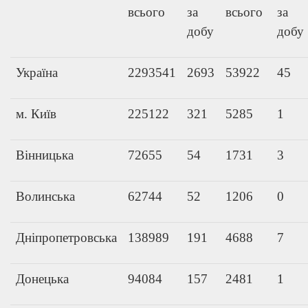
всього
за
всього
за
добу
добу
Україна
2293541
2693
53922
45
м. Київ
225122
321
5285
1
Вінницька
72655
54
1731
3
Волинська
62744
52
1206
0
Дніпропетровська
138989
191
4688
7
Донецька
94084
157
2481
1