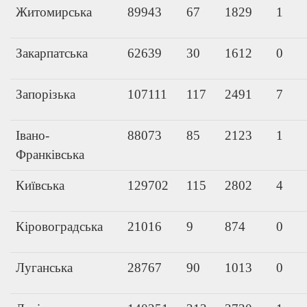
Житомирська
89943
67
1829
1
Закарпатська
62639
30
1612
0
Запорізька
107111
117
2491
7
Івано-
88073
85
2123
1
Франківська
Київська
129702
115
2802
4
Кіровоградська
21016
9
874
0
Луганська
28767
90
1013
0