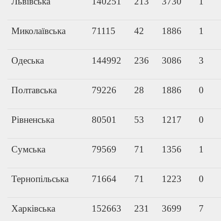
Львівська
140251
213
3730
1
Миколаївська
71115
42
1886
1
Одеська
144992
236
3086
3
Полтавська
79226
28
1886
0
Рівненська
80501
53
1217
0
Сумська
79569
71
1356
1
Тернопільська
71664
71
1223
0
Харківська
152663
231
3699
7