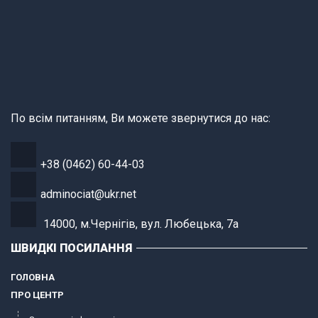
По всім питанням, Ви можете звернутися до нас:
+38 (0462) 60-44-03
adminociat@ukr.net
14000, м.Чернігів, вул. Любецька, 7а
ШВИДКІ ПОСИЛАННЯ
ГОЛОВНА
ПРО ЦЕНТР