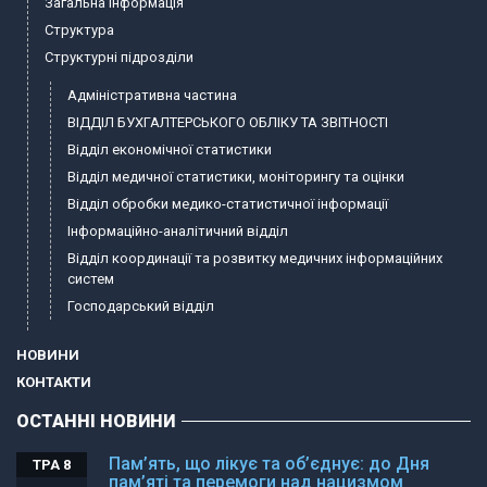
Загальна інформація
Структура
Структурні підрозділи
Адміністративна частина
ВІДДІЛ БУХГАЛТЕРСЬКОГО ОБЛІКУ ТА ЗВІТНОСТІ
Відділ економічної статистики
Відділ медичної статистики, моніторингу та оцінки
Відділ обробки медико-статистичної інформації
Інформаційно-аналітичний відділ
Відділ координації та розвитку медичних інформаційних
систем
Господарський відділ
НОВИНИ
КОНТАКТИ
ОСТАННІ НОВИНИ
Пам’ять, що лікує та об’єднує: до Дня
ТРА 8
пам’яті та перемоги над нацизмом