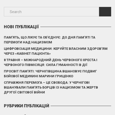
НОВІ ПУБЛІКАЦІЇ
ПАМ’ЯТЬ, ЩО ЛІКУЄ ТА ОБ’ЄДНУЄ: ДО ДНЯ ПАМ’ЯТІ ТА
ПЕРЕМОГИ НАД НАЦИЗМОМ
ЦИФРОВІЗАЦІЯ МЕДИЦИНИ: КЕРУЙТЕ ВЛАСНИМ ЗДОРОВ’ЯМ
ЧЕРЕЗ «КАБІНЕТ ПАЦІЄНТА»
8 ТРАВНЯ – МІЖНАРОДНИЙ ДЕНЬ ЧЕРВОНОГО ХРЕСТА І
ЧЕРВОНОГО ПІВМІСЯЦЯ: СИЛА ГУМАННОСТІ В ДІЇ
ПРОСВІТ ПАМ’ЯТІ: ЧЕРНІГІВЩИНА ВШАНОВУЄ ПОДВИГ
БОЙОВОЇ МЕДИКИНІ МАРИНИ ГРИЦЕНКО
СПРАВЖНЯ ПЕРЕМОГА – ЦЕ СВОБОДА: У ЧЕРНІГОВІ
ВШАНУВАЛИ ПАМ’ЯТЬ БОРЦІВ ІЗ НАЦИЗМОМ ТА ЖЕРТВ
ДРУГОЇ СВІТОВОЇ ВІЙНИ
РУБРИКИ ПУБЛІКАЦІЙ