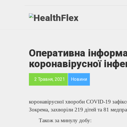
Оперативна інформа
коронавірусної інфе
2 Травня, 2021
Новини
коронавірусної хвороби COVID-19 зафіксо
Зокрема, захворіли 219 дітей та 81 медпра
Також за минулу добу: