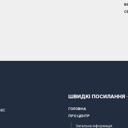
В
С
ШВИДКІ ПОСИЛАННЯ
ГОЛОВНА
ас:
ПРО ЦЕНТР
Загальна інформація