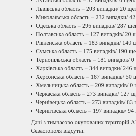
Луганська область – 37 випадків/ 0 щеп
Львівська область – 203 випадки/ 20 ще
Миколаївська область – 232 випадки/ 4
Одеська область – 296 випадків/ 287 ще
Полтавська область – 127 випадків/ 20 
Рівненська область – 183 випадки/ 140 
Сумська область – 175 випадків/ 190 ще
Тернопільська область – 181 випадок/ 0
Харківська область – 344 випадки/ 246 
Херсонська область – 187 випадків/ 50 
Хмельницька область – 209 випадків/ 0 
Черкаська область – 273 випадки/ 127 щ
Чернівецька область – 273 випадків/ 83
Чернігівська область – 197 випадків/ 94
Дані з тимчасово окупованих територій АР
Севастополя відсутні.