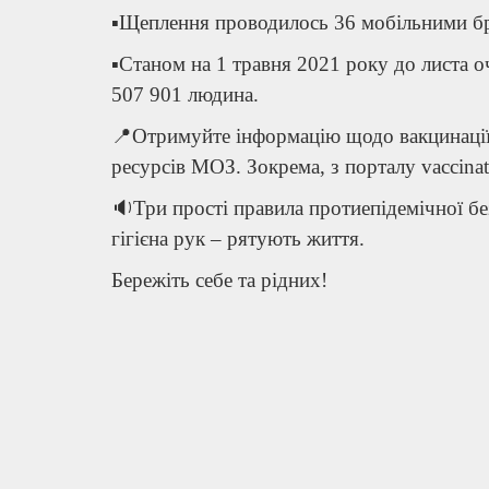
▪️Щеплення проводилось 36 мобільними бри
▪️Станом на 1 травня 2021 року до листа 
507 901 людина.
📍Отримуйте інформацію щодо вакцинації
ресурсів МОЗ. Зокрема, з порталу vaccinat
🔉Три прості правила протиепідемічної бе
гігієна рук – рятують життя.
Бережіть себе та рідних!