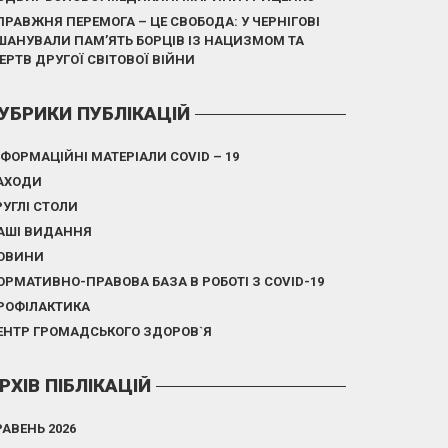
ПРАВЖНЯ ПЕРЕМОГА – ЦЕ СВОБОДА: У ЧЕРНІГОВІ
ШАНУВАЛИ ПАМ’ЯТЬ БОРЦІВ ІЗ НАЦИЗМОМ ТА
ЕРТВ ДРУГОЇ СВІТОВОЇ ВІЙНИ
УБРИКИ ПУБЛІКАЦІЙ
НФОРМАЦІЙНІ МАТЕРІАЛИ COVID – 19
АХОДИ
РУГЛІ СТОЛИ
АШІ ВИДАННЯ
ОВИНИ
ОРМАТИВНО-ПРАВОВА БАЗА В РОБОТІ З COVID-19
РОФІЛАКТИКА
ЕНТР ГРОМАДСЬКОГО ЗДОРОВ`Я
РХІВ ПІБЛІКАЦІЙ
РАВЕНЬ 2026