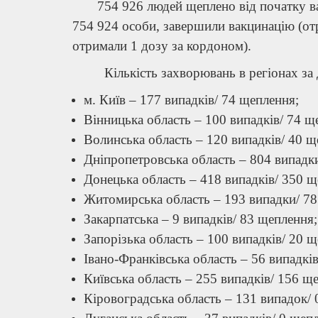
754 926 людей щеплено від початку вакц
754 924 особи, завершили вакцинацію (отр
отримали 1 дозу за кордоном).
Кількість захворювань в регіонах за до
м. Київ – 177 випадків/ 74 щеплення;
Вінницька область – 100 випадків/ 74 щ
Волинська область – 120 випадків/ 40 щ
Дніпропетровська область – 804 випадк
Донецька область – 418 випадків/ 350 щ
Житомирська область – 193 випадки/ 78
Закарпатська – 9 випадків/ 83 щеплення;
Запорізька область – 100 випадків/ 20 щ
Івано-Франківська область – 56 випадків
Київська область – 255 випадків/ 156 щ
Кіровоградська область – 131 випадок/ 