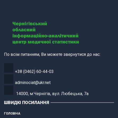
По всім питанням, Ви можете звернутися до нас:
+38 (0462) 60-44-03
adminociat@ukr.net
14000, м.Чернігів, вул. Любецька, 7а
ШВИДКІ ПОСИЛАННЯ
ГОЛОВНА