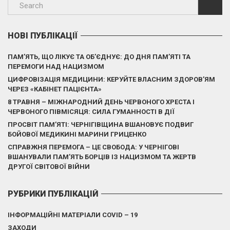
НОВІ ПУБЛІКАЦІЇ
ПАМ’ЯТЬ, ЩО ЛІКУЄ ТА ОБ’ЄДНУЄ: ДО ДНЯ ПАМ’ЯТІ ТА
ПЕРЕМОГИ НАД НАЦИЗМОМ
ЦИФРОВІЗАЦІЯ МЕДИЦИНИ: КЕРУЙТЕ ВЛАСНИМ ЗДОРОВ’ЯМ
ЧЕРЕЗ «КАБІНЕТ ПАЦІЄНТА»
8 ТРАВНЯ – МІЖНАРОДНИЙ ДЕНЬ ЧЕРВОНОГО ХРЕСТА І
ЧЕРВОНОГО ПІВМІСЯЦЯ: СИЛА ГУМАННОСТІ В ДІЇ
ПРОСВІТ ПАМ’ЯТІ: ЧЕРНІГІВЩИНА ВШАНОВУЄ ПОДВИГ
БОЙОВОЇ МЕДИКИНІ МАРИНИ ГРИЦЕНКО
СПРАВЖНЯ ПЕРЕМОГА – ЦЕ СВОБОДА: У ЧЕРНІГОВІ
ВШАНУВАЛИ ПАМ’ЯТЬ БОРЦІВ ІЗ НАЦИЗМОМ ТА ЖЕРТВ
ДРУГОЇ СВІТОВОЇ ВІЙНИ
РУБРИКИ ПУБЛІКАЦІЙ
ІНФОРМАЦІЙНІ МАТЕРІАЛИ COVID – 19
ЗАХОДИ