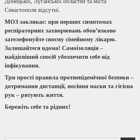
Донецької, Луганської областей та міста
Севастополя відсутні.
МОЗ закликає: при перших симптомах
респіраторних захворювань обов’язково
зателефонуйте своєму сімейному лікарю.
Залишайтеся вдома! Самоізоляція –
найдієвіший спосіб убезпечити себе від
інфікування.
Три прості правила протиепідемічної безпеки –
дотримання дистанції, носіння маски та гігієна
рук – рятують життя.
Бережіть себе та рідних!