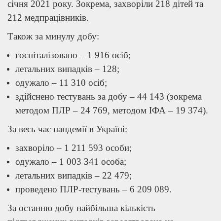
січня 2021 року. Зокрема, захворіли 218 дітей та
212 медпрацівників.
Також за минулу добу:
госпіталізовано – 1 916 осіб;
летальних випадків – 128;
одужало – 11 310 осіб;
здійснено тестувань за добу – 44 143 (зокрема
методом ПЛР – 24 769, методом ІФА – 19 374).
За весь час пандемії в Україні:
захворіло – 1 211 593 особи;
одужало – 1 003 341 особа;
летальних випадків – 22 479;
проведено ПЛР-тестувань – 6 209 089.
За останню добу найбільша кількість