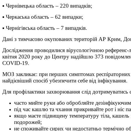
▪ Чернівецька область – 220 випадків;
▪ Черкаська область – 62 випадки;
▪ Чернігівська область – 7 випадків.
Дані з тимчасово окупованих територій АР Крим, Доне
Дослідження проводилися вірусологічною референс-л
квітня 2020 року до Центру надійшло 373 повідомле
COVID-19.
МОЗ закликає: при перших симптомах респіраторних 
найдієвіший спосіб убезпечити себе від інфікування.
Для профілактики захворювання слід дотримуватись 
часто мийте руки або обробляйте дезінфікуючим
під час кашлю та чхання прикривайте рот і ніс п
якщо маєте підвищену температуру тіла, кашель
подорожей;
не споживайте сирих чи недостатньо термічно о