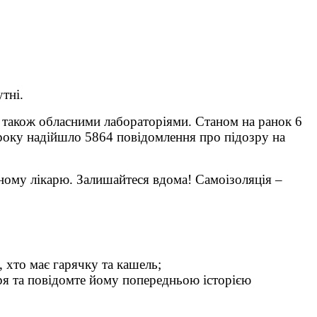
тні.
 також обласними лабораторіями. Станом на ранок 6
року надійшло 5864 повідомлення про підозру на
ому лікарю. Залишайтеся вдома! Самоізоляція –
, хто має гарячку та кашель;
ря та повідомте йому попередньою історією