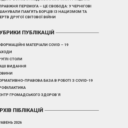
ПРАВЖНЯ ПЕРЕМОГА – ЦЕ СВОБОДА: У ЧЕРНІГОВІ
ШАНУВАЛИ ПАМ’ЯТЬ БОРЦІВ ІЗ НАЦИЗМОМ ТА
ЕРТВ ДРУГОЇ СВІТОВОЇ ВІЙНИ
УБРИКИ ПУБЛІКАЦІЙ
НФОРМАЦІЙНІ МАТЕРІАЛИ COVID – 19
АХОДИ
РУГЛІ СТОЛИ
АШІ ВИДАННЯ
ОВИНИ
ОРМАТИВНО-ПРАВОВА БАЗА В РОБОТІ З COVID-19
РОФІЛАКТИКА
ЕНТР ГРОМАДСЬКОГО ЗДОРОВ`Я
РХІВ ПІБЛІКАЦІЙ
РАВЕНЬ 2026