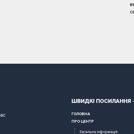
В
С
ШВИДКІ ПОСИЛАННЯ
ГОЛОВНА
ас:
ПРО ЦЕНТР
Загальна інформація