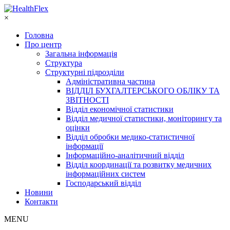
×
Головна
Про центр
Загальна інформація
Структура
Структурні підрозділи
Адміністративна частина
ВІДДІЛ БУХГАЛТЕРСЬКОГО ОБЛІКУ ТА
ЗВІТНОСТІ
Відділ економічної статистики
Відділ медичної статистики, моніторингу та
оцінки
Відділ обробки медико-статистичної
інформації
Інформаційно-аналітичний відділ
Відділ координації та розвитку медичних
інформаційних систем
Господарський відділ
Новини
Контакти
MENU