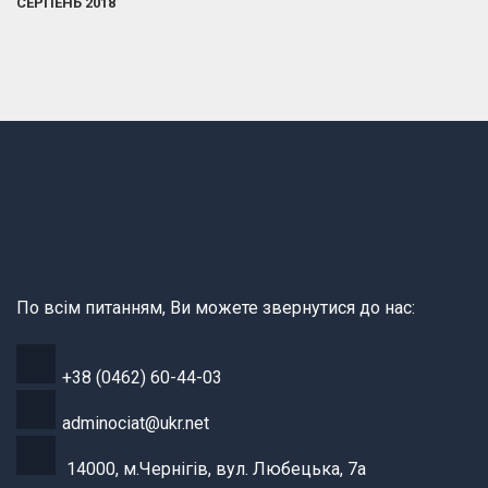
СЕРПЕНЬ 2018
По всім питанням, Ви можете звернутися до нас:
+38 (0462) 60-44-03
adminociat@ukr.net
14000, м.Чернігів, вул. Любецька, 7а