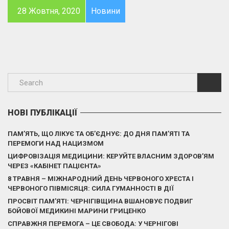
28 Жовтня, 2020
Новини
НОВІ ПУБЛІКАЦІЇ
ПАМ’ЯТЬ, ЩО ЛІКУЄ ТА ОБ’ЄДНУЄ: ДО ДНЯ ПАМ’ЯТІ ТА
ПЕРЕМОГИ НАД НАЦИЗМОМ
ЦИФРОВІЗАЦІЯ МЕДИЦИНИ: КЕРУЙТЕ ВЛАСНИМ ЗДОРОВ’ЯМ
ЧЕРЕЗ «КАБІНЕТ ПАЦІЄНТА»
8 ТРАВНЯ – МІЖНАРОДНИЙ ДЕНЬ ЧЕРВОНОГО ХРЕСТА І
ЧЕРВОНОГО ПІВМІСЯЦЯ: СИЛА ГУМАННОСТІ В ДІЇ
ПРОСВІТ ПАМ’ЯТІ: ЧЕРНІГІВЩИНА ВШАНОВУЄ ПОДВИГ
БОЙОВОЇ МЕДИКИНІ МАРИНИ ГРИЦЕНКО
СПРАВЖНЯ ПЕРЕМОГА – ЦЕ СВОБОДА: У ЧЕРНІГОВІ