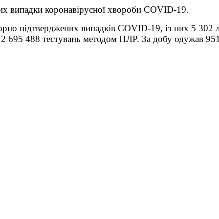
вих випадки коронавірусної хвороби COVID-19.
торно підтверджених випадків COVID-19, із них 5 302 л
 2 695 488 тестувань методом ПЛР. За добу одужав 951