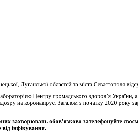
цької, Луганської областей та міста Севастополя відсу
абораторією Центру громадського здоров’я України, а
дозру на коронавірус. Загалом з початку 2020 року за
них захворювань обов’язково зателефонуйте своєм
 від інфікування.