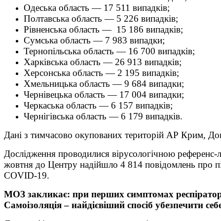
Одеська область — 17 511 випадків;
Полтавська область — 5 226 випадків;
Рівненська область — 15 186 випадків;
Сумська область — 7 983 випадки;
Тернопільська область — 16 700 випадків;
Харківська область — 26 913 випадків;
Херсонська область — 2 195 випадків;
Хмельницька область — 9 684 випадки;
Чернівецька область — 17 004 випадки;
Черкаська область — 6 157 випадків;
Чернігівська область — 6 179 випадків.
Дані з тимчасово окупованих територій АР Крим, Доне
Дослідження проводилися вірусологічною референс-л
жовтня до Центру надійшло 4 814 повідомлень про пі
COVID-19.
МОЗ закликає: при перших симптомах респіратор
Самоізоляція – найдієвіший спосіб убезпечити себе