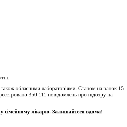
тні.
 також обласними лабораторіями. Станом на ранок 15
реєстровано 350 111 повідомлень про підозру на
у сімейному лікарю. Залишайтеся вдома!