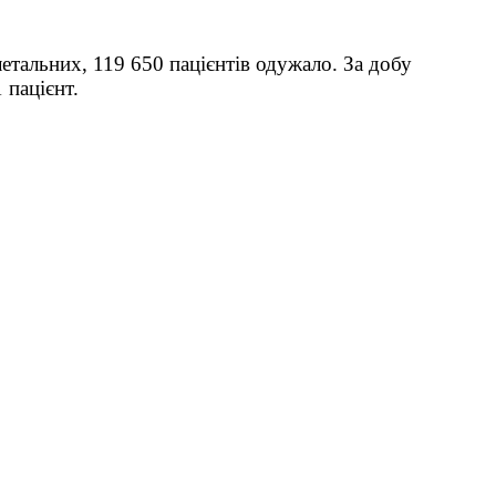
етальних, 119 650 пацієнтів одужало. За добу
 пацієнт.