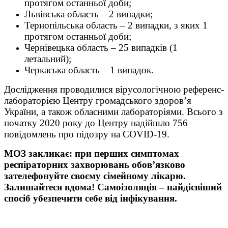
протягом останньої доби;
Львівська область – 2 випадки;
Тернопільська область – 2 випадки, з яких 1
протягом останньої доби;
Чернівецька область – 25 випадків (1
летальний);
Черкаська область – 1 випадок.
Дослідження проводилися вірусологічною референс-
лабораторією Центру громадського здоров’я
України, а також обласними лабораторіями. Всього з
початку 2020 року до Центру надійшло 756
повідомлень про підозру на COVID-19.
МОЗ закликає: при перших симптомах
респіраторних захворювань обов’язково
зателефонуйте своєму сімейному лікарю.
Залишайтеся вдома! Самоізоляція – найдієвіший
спосіб убезпечити себе від інфікування.