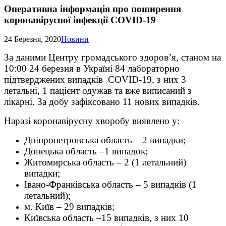
Оперативна інформація про поширення
коронавірусної інфекції COVID-19
24 Березня, 2020
Новини
За даними Центру громадського здоров’я, станом на
10:00 24 березня в Україні 84 лабораторно
підтверджених випадків COVID-19, з них 3
летальні, 1 пацієнт одужав та вже виписаний з
лікарні. За добу зафіксовано 11 нових випадків.
Наразі коронавірусну хворобу виявлено у:
Дніпропетровська область – 2 випадки;
Донецька область –1 випадок;
Житомирська область – 2 (1 летальний)
випадки;
Івано-Франківська область – 5 випадків (1
летальний);
м. Київ – 29 випадків;
Київська область –15 випадків, з них 10