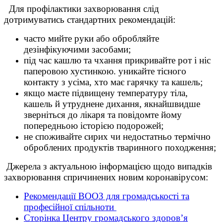
Для профілактики захворювання слід
дотримуватись стандартних рекомендацій:
часто мийте руки або обробляйте
дезінфікуючими засобами;
під час кашлю та чхання прикривайте рот і ніс
паперовою хустинкою. уникайте тісного
контакту з усіма, хто має гарячку та кашель;
якщо маєте підвищену температуру тіла,
кашель й утруднене дихання, якнайшвидше
зверніться до лікаря та повідомте йому
попередньою історією подорожей;
не споживайте сирих чи недостатньо термічно
оброблених продуктів тваринного походження;
Джерела з актуальною інформацією щодо випадків
захворювання спричинених новим коронавірусом:
Рекомендації ВООЗ для громадськості та
професійної спільноти
Сторінка Центру громадського здоров’я