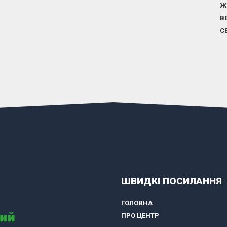
Ж
В
С
ШВИДКІ ПОСИЛАННЯ
ГОЛОВНА
ПРО ЦЕНТР