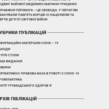
ОДВИГ БОЙОВОЇ МЕДИКИНІ МАРИНИ ГРИЦЕНКО
ПРАВЖНЯ ПЕРЕМОГА – ЦЕ СВОБОДА: У ЧЕРНІГОВІ
ШАНУВАЛИ ПАМ’ЯТЬ БОРЦІВ ІЗ НАЦИЗМОМ ТА
ЕРТВ ДРУГОЇ СВІТОВОЇ ВІЙНИ
УБРИКИ ПУБЛІКАЦІЙ
НФОРМАЦІЙНІ МАТЕРІАЛИ COVID – 19
АХОДИ
РУГЛІ СТОЛИ
АШІ ВИДАННЯ
ОВИНИ
ОРМАТИВНО-ПРАВОВА БАЗА В РОБОТІ З COVID-19
РОФІЛАКТИКА
ЕНТР ГРОМАДСЬКОГО ЗДОРОВ`Я
РХІВ ПІБЛІКАЦІЙ