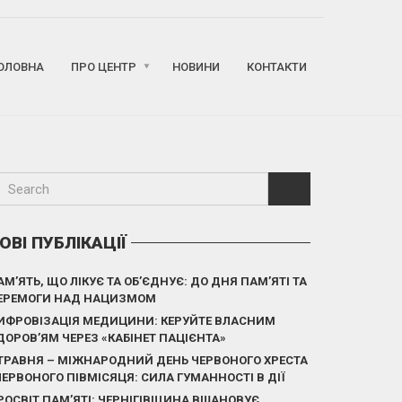
ОЛОВНА
ПРО ЦЕНТР
НОВИНИ
КОНТАКТИ
ОВІ ПУБЛІКАЦІЇ
АМ’ЯТЬ, ЩО ЛІКУЄ ТА ОБ’ЄДНУЄ: ДО ДНЯ ПАМ’ЯТІ ТА
ЕРЕМОГИ НАД НАЦИЗМОМ
ИФРОВІЗАЦІЯ МЕДИЦИНИ: КЕРУЙТЕ ВЛАСНИМ
ДОРОВ’ЯМ ЧЕРЕЗ «КАБІНЕТ ПАЦІЄНТА»
 ТРАВНЯ – МІЖНАРОДНИЙ ДЕНЬ ЧЕРВОНОГО ХРЕСТА
 ЧЕРВОНОГО ПІВМІСЯЦЯ: СИЛА ГУМАННОСТІ В ДІЇ
РОСВІТ ПАМ’ЯТІ: ЧЕРНІГІВЩИНА ВШАНОВУЄ