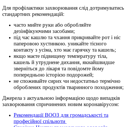
Для профілактики захворювання слід дотримуватись
стандартних рекомендацій:
часто мийте руки або обробляйте
дезінфікуючими засобами;
під час кашлю та чхання прикривайте рот і ніс
паперовою хустинкою. уникайте тісного
контакту з усіма, хто має гарячку та кашель;
якщо маєте підвищену температуру тіла,
кашель й утруднене дихання, якнайшвидше
зверніться до лікаря та повідомте йому
попередньою історією подорожей;
не споживайте сирих чи недостатньо термічно
оброблених продуктів тваринного походження;
Джерела з актуальною інформацією щодо випадків
захворювання спричинених новим коронавірусом:
Рекомендації ВООЗ для громадськості та
професійної спільноти