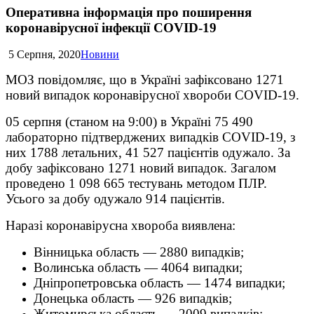
Оперативна інформація про поширення
коронавірусної інфекції COVID-19
5 Серпня, 2020
Новини
МОЗ повідомляє, що в Україні зафіксовано 1271
новий випадок коронавірусної хвороби COVID-19.
05 серпня (станом на 9:00) в Україні 75 490
лабораторно підтверджених випадків COVID-19, з
них 1788 летальних, 41 527 пацієнтів одужало. За
добу зафіксовано 1271 новий випадок. Загалом
проведено 1 098 665 тестувань методом ПЛР.
Усього за добу одужало 914 пацієнтів.
Наразі коронавірусна хвороба виявлена:
Вінницька область — 2880 випадків;
Волинська область — 4064 випадки;
Дніпропетровська область — 1474 випадки;
Донецька область — 926 випадків;
Житомирська область — 2009 випадків;