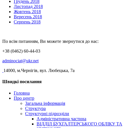
Грудень 2018
Листопад 2018
Жовтень 2018
Вересень 2018
Серпень 2018
По всім питанням, Ви можете звернутися до нас:
+38 (0462) 60-44-03
adminociat@ukr.net
14000, м.Чернігів, вул. Любецька, 7а
Швидкі посилання
Головна
Про центр
Загальна інформація
Структура
Структурні підрозділи
Адміністративна частина
ВІДДІЛ БУХГАЛТЕРСЬКОГО ОБЛІКУ ТА